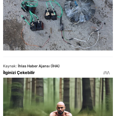
Kaynak:
İhlas Haber Ajansı (İHA)