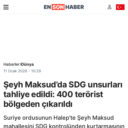
Haberler
Dünya
11 Ocak 2026 - 10:29
Şeyh Maksud’da SDG unsurları
tahliye edildi: 400 terörist
bölgeden çıkarıldı
Suriye ordusunun Halep’te Şeyh Maksud
mahallesini SDG kontrolünden kurtarmasının