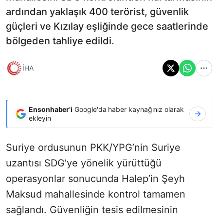
ardından yaklaşık 400 terörist, güvenlik
güçleri ve Kızılay eşliğinde gece saatlerinde
bölgeden tahliye edildi.
İHA
Ensonhaber'i
Google'da haber kaynağınız olarak
ekleyin
Suriye ordusunun PKK/YPG’nin Suriye
uzantısı SDG’ye yönelik yürüttüğü
operasyonlar sonucunda Halep’in Şeyh
Maksud mahallesinde kontrol tamamen
sağlandı. Güvenliğin tesis edilmesinin