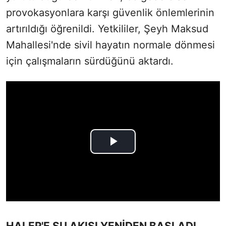
provokasyonlara karşı güvenlik önlemlerinin
artırıldığı öğrenildi. Yetkililer, Şeyh Maksud
Mahallesi'nde sivil hayatın normale dönmesi
için çalışmaların sürdüğünü aktardı.
HALEP'E SU AKIŞI YENİDEN BAŞLADI