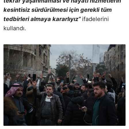
tekrar yaşanmaması ve hayati hizmetlerin
kesintisiz sürdürülmesi için gerekli tüm
tedbirleri almaya kararlıyız”
ifadelerini
kullandı.