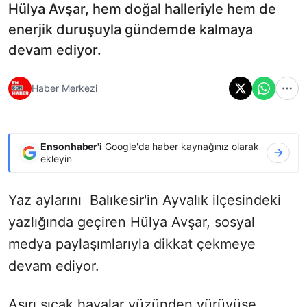
Hülya Avşar, hem doğal halleriyle hem de
enerjik duruşuyla gündemde kalmaya
devam ediyor.
Haber Merkezi
Ensonhaber'i
Google'da haber kaynağınız olarak
ekleyin
Yaz aylarını Balıkesir'in Ayvalık ilçesindeki
yazlığında geçiren Hülya Avşar, sosyal
medya paylaşımlarıyla dikkat çekmeye
devam ediyor.
Aşırı sıcak havalar yüzünden yürüyüşe