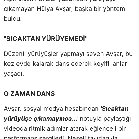
çıkamayan Hülya Avşar, başka bir yöntem
buldu.
"SICAKTAN YÜRÜYEMEDİ"
Düzenli yürüyüşler yapmayı seven Avşar, bu
kez evde kalarak dans ederek keyifli anlar
yaşadı.
O ZAMAN DANS
Avşar, sosyal medya hesabından
'Sıcaktan
yürüyüşe çıkamayınca...'
notuyla paylaştığı
videoda ritmik adımlar atarak eğlenceli bir
performans sergiledi. Neşeli tavırlarıyla