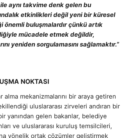
ile aynı takvime denk gelen bu
dalık etkinlikleri değil yeni bir küresel
ği önemli buluşmalardır çünkü artık
liğiyle mücadele etmek değildir,
arını yeniden sorgulamasını sağlamaktır.”
LUŞMA NOKTASI
rar alma mekanizmalarını bir araya getiren
illendiği uluslararası zirveleri andıran bir
bir yanından gelen bakanlar, belediye
nları ve uluslararası kuruluş temsilcileri,
ına yönelik ortak çözümler geliştirmek