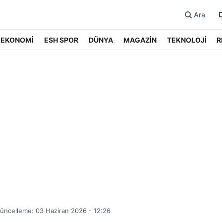
Ara
EKONOMİ
ESH SPOR
DÜNYA
MAGAZİN
TEKNOLOJİ
R
üncelleme: 03 Haziran 2026 - 12:26