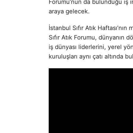
Forumu’nun da bulunduğu iş ins
araya gelecek.
İstanbul Sıfır Atık Haftası’nın 
Sıfır Atık Forumu, dünyanın dör
iş dünyası liderlerini, yerel yö
kuruluşları aynı çatı altında b