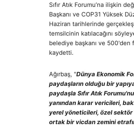
Sıfır Atık Forumu’na ilişkin de
Başkanı ve COP31 Yüksek Düz
Haziran tarihlerinde gerçekleş
temsilcinin katılacağını söyle
belediye başkanı ve 500'den fa
kaydetti.
Ağırbaş, "
Dünya Ekonomik Foru
paydaşların olduğu bir yapıy
paydaşla Sıfır Atık Forumu'nu
yanından karar vericileri, baka
yerel yöneticileri, özel sektör 
ortak bir vicdan zemini etraf