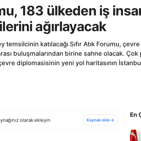
mu, 183 ülkeden iş insan
lerini ağırlayacak
 temsilcinin katılacağı Sıfır Atık Forumu, çevre 
rası buluşmalarından birine sahne olacak. Çok p
evre diplomasisinin yeni yol haritasının İstanbu
En 
ynağınız olarak ekleyin
Kaynak ekle