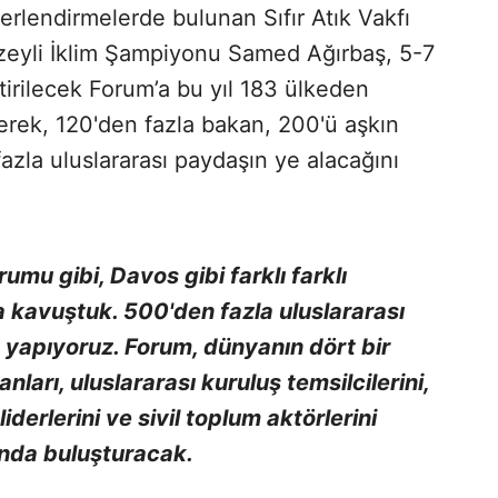
ğerlendirmelerde bulunan Sıfır Atık Vakfı
eyli İklim Şampiyonu Samed Ağırbaş, 5-7
tirilecek Forum’a bu yıl 183 ülkeden
yerek, 120'den fazla bakan, 200'ü aşkın
zla uluslararası paydaşın ye alacağını
mu gibi, Davos gibi farklı farklı
a kavuştuk. 500'den fazla uluslararası
 yapıyoruz. Forum, dünyanın dört bir
nları, uluslararası kuruluş temsilcilerini,
liderlerini ve sivil toplum aktörlerini
ında buluşturacak.