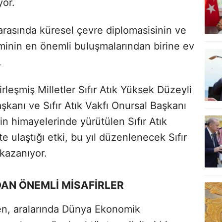
yor.
i arasında küresel çevre diplomasisinin ve
minin en önemli buluşmalarından birine ev
.
irleşmiş Milletler Sıfır Atık Yüksek Düzeyli
kanı ve Sıfır Atık Vakfı Onursal Başkanı
 himayelerinde yürütülen Sıfır Atık
te ulaştığı etki, bu yıl düzenlenecek Sıfır
 kazanıyor.
DAN ÖNEMLİ MİSAFİRLER
n, aralarında Dünya Ekonomik