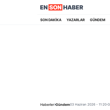
SON DAKİKA
YAZARLAR
GÜNDEM
Haberler
Gündem
03 Haziran 2026 - 11:20
G