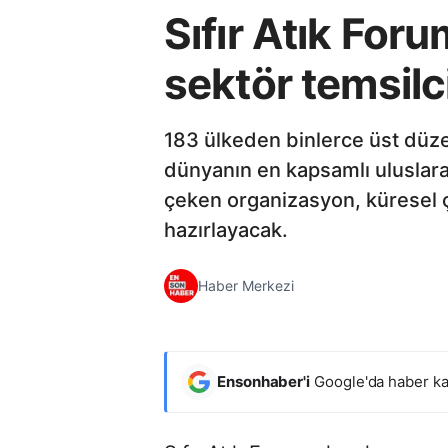
Sıfır Atık Foru
sektör temsilci
183 ülkeden binlerce üst düzey
dünyanın en kapsamlı uluslara
çeken organizasyon, küresel ç
hazırlayacak.
Haber Merkezi
Ensonhaber'i
Google'da haber ka