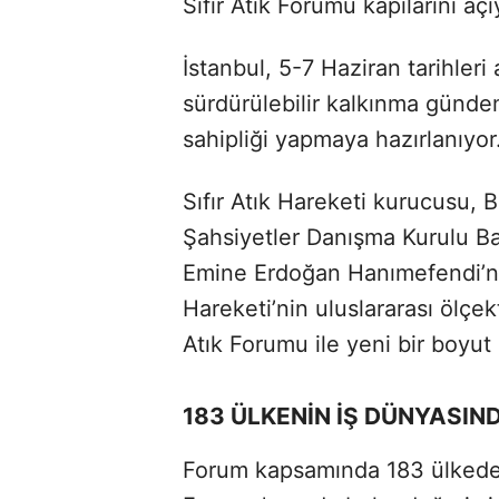
Sıfır Atık Forumu kapılarını açı
İstanbul, 5-7 Haziran tarihler
sürdürülebilir kalkınma günde
sahipliği yapmaya hazırlanıyor
Sıfır Atık Hareketi kurucusu, B
Şahsiyetler Danışma Kurulu Baş
Emine Erdoğan Hanımefendi’nin
Hareketi’nin uluslararası ölçek
Atık Forumu ile yeni bir boyut
183 ÜLKENİN İŞ DÜNYASIN
Forum kapsamında 183 ülkede