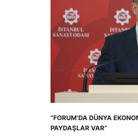
“FORUM’DA DÜNYA EKONOMİ
PAYDAŞLAR VAR”