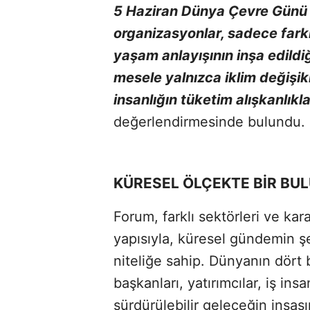
5 Haziran Dünya Çevre Günü 
organizasyonlar, sadece farkın
yaşam anlayışının inşa edildi
mesele yalnızca iklim değişik
insanlığın tüketim alışkanlıkl
değerlendirmesinde bulundu.
KÜRESEL ÖLÇEKTE BİR BU
Forum, farklı sektörleri ve ka
yapısıyla, küresel gündemin şek
niteliğe sahip. Dünyanın dört 
başkanları, yatırımcılar, iş insa
sürdürülebilir geleceğin inşas