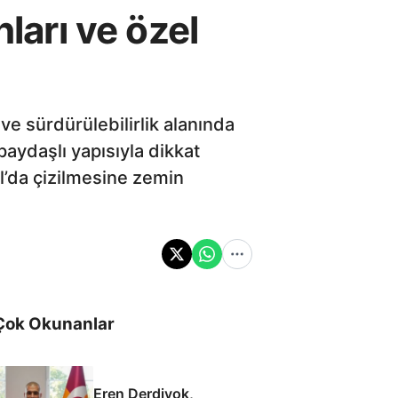
ları ve özel
ve sürdürülebilirlik alanında
aydaşlı yapısıyla dikkat
l’da çizilmesine zemin
Çok Okunanlar
Eren Derdiyok,