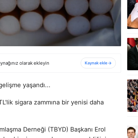
ynağınız olarak ekleyin
Kaynak ekle
 gelişme yaşandı...
'lik sigara zammına bir yenisi daha
dımlaşma Derneği (TBYD) Başkanı Erol