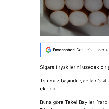
Ensonhaber'i
Google'da haber ka
Sigara tiryakilerini üzecek bir
Temmuz başında yapılan 3-4 TL
eklendi.
Buna göre Tekel Bayileri Yar