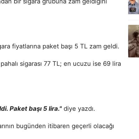
dan bir sigara grubuna zam geldiğini
ra fiyatlarına paket başı 5 TL zam geldi.
pahalı sigarası 77 TL; en ucuzu ise 69 lira
di. Paket başı 5 lira."
diye yazdı.
arının bugünden itibaren geçerli olacağı