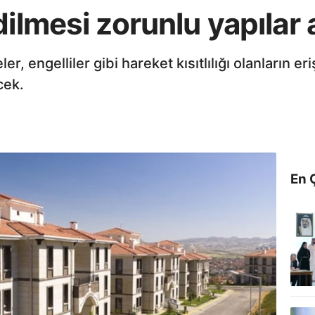
dilmesi zorunlu yapılar 
ler, engelliler gibi hareket kısıtlılığı olanların 
cek.
En 