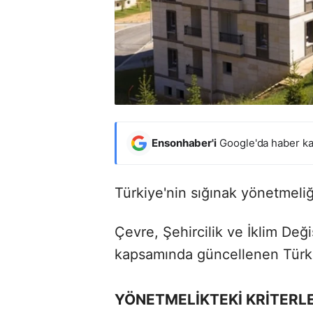
Ensonhaber'i
Google'da haber ka
Türkiye'nin sığınak yönetmeliğ
Çevre, Şehircilik ve İklim Deği
kapsamında güncellenen Türkiy
YÖNETMELİKTEKİ KRİTERLE