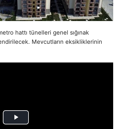
etro hattı tünelleri genel sığınak
ndirilecek. Mevcutların eksikliklerinin