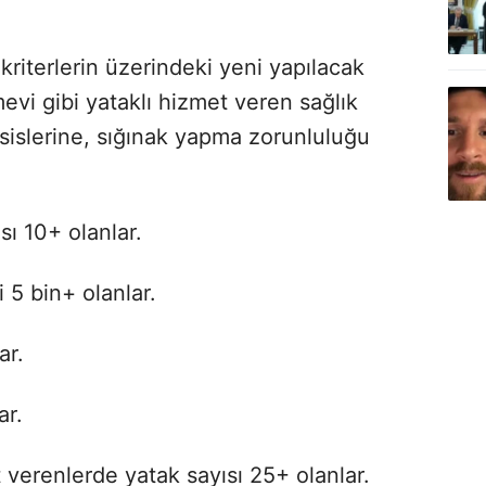
kriterlerin üzerindeki yeni yapılacak
mevi gibi yataklı hizmet veren sağlık
tesislerine, sığınak yapma zorunluluğu
ı 10+ olanlar.
i 5 bin+ olanlar.
ar.
ar.
 verenlerde yatak sayısı 25+ olanlar.