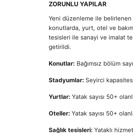
ZORUNLU YAPILAR
Yeni düzenleme ile belirlenen 
konutlarda, yurt, otel ve bakı
tesisleri ile sanayi ve imalat 
getirildi.
Konutlar:
Bağımsız bölüm sayıs
Stadyumlar:
Seyirci kapasites
Yurtlar:
Yatak sayısı 50+ olanl
Oteller:
Yatak sayısı 50+ olanl
Sağlık tesisleri:
Yataklı hizmet