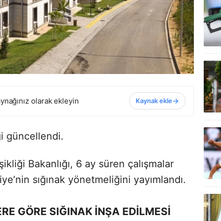
ynağınız olarak ekleyin
Kaynak ekle
i güncellendi.
şikliği Bakanlığı, 6 ay süren çalışmalar
e’nin sığınak yönetmeliğini yayımlandı.
RE GÖRE SIĞINAK İNŞA EDİLMESİ