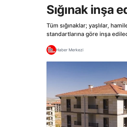
Sığınak inşa e
Tüm sığınaklar; yaşlılar, hamile
standartlarına göre inşa edile
Haber Merkezi