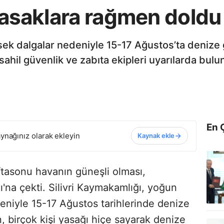
ı yasaklara rağmen doldu
ksek dalgalar nedeniyle 15-17 Ağustos’ta denize
sahil güvenlik ve zabıta ekipleri uyarılarda bulu
En 
ynağınız olarak ekleyin
Kaynak ekle
aftasonu havanın güneşli olması,
jı'na çekti. Silivri Kaymakamlığı, yoğun
eniyle 15-17 Ağustos tarihlerinde denize
 birçok kişi yasağı hiçe sayarak denize