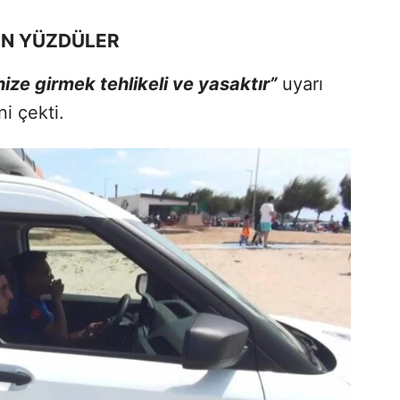
EN YÜZDÜLER
ize girmek tehlikeli ve yasaktır”
uyarı
ni çekti.