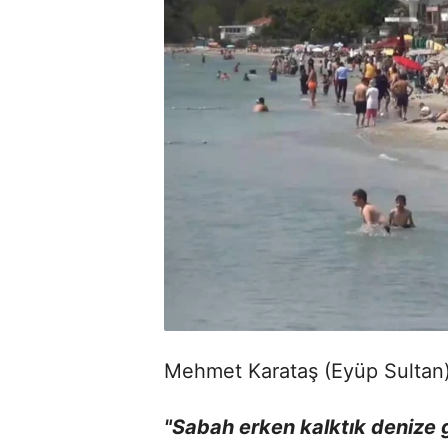
Mehmet Karataş (Eyüp Sultan)
"Sabah erken kalktık denize 