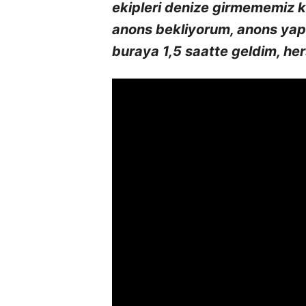
ekipleri denize girmememiz k
anons bekliyorum, anons yap
buraya 1,5 saatte geldim, he