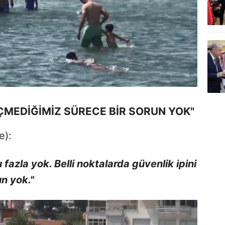
EÇMEDİĞİMİZ SÜRECE BİR SORUN YOK"
e):
 fazla yok. Belli noktalarda güvenlik ipini
n yok."