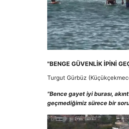
"BENGE GÜVENLİK İPİNİ G
Turgut Gürbüz (Küçükçekmec
"Bence gayet iyi burası, akıntı
geçmediğimiz sürece bir soru