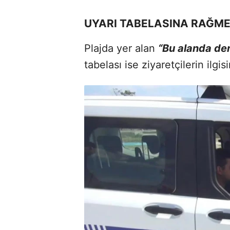
UYARI TABELASINA RAĞM
Plajda yer alan
“Bu alanda den
tabelası ise ziyaretçilerin ilgisi