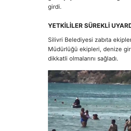
girdi.
YETKİLİLER SÜREKLİ UYAR
Silivri Belediyesi zabıta ekiple
Müdürlüğü ekipleri, denize gire
dikkatli olmalarını sağladı.