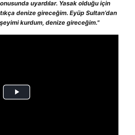
onusunda uyardılar. Yasak olduğu için
tıkça denize gireceğim. Eyüp Sultan’dan
rşeyimi kurdum, denize gireceğim."