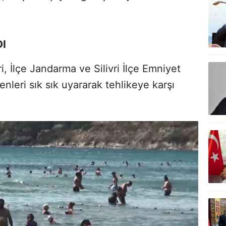
DI
ri, İlçe Jandarma ve Silivri İlçe Emniyet
nleri sık sık uyararak tehlikeye karşı