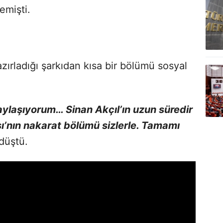
emişti.
ırladığı şarkıdan kısa bir bölümü sosyal
paylaşıyorum… Sinan Akçıl’ın uzun süredir
ı’nın nakarat bölümü sizlerle. Tamamı
düştü.