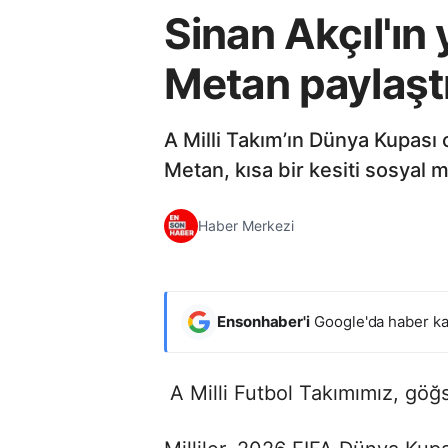
Sinan Akçıl'ın
Metan paylaşt
A Milli Takım’ın Dünya Kupası
Metan, kısa bir kesiti sosyal
Haber Merkezi
Ensonhaber'i
Google'da haber ka
A Milli Futbol Takımımız, gö