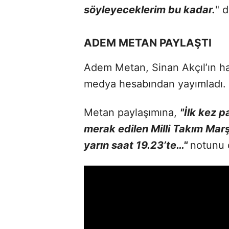
söyleyeceklerim bu kadar.
" d
ADEM METAN PAYLAŞTI
Adem Metan, Sinan Akçıl’ın haz
medya hesabından yayımladı.
Metan paylaşımına,
"İlk kez 
merak edilen Milli Takım Marş
yarın saat 19.23’te…"
notunu 