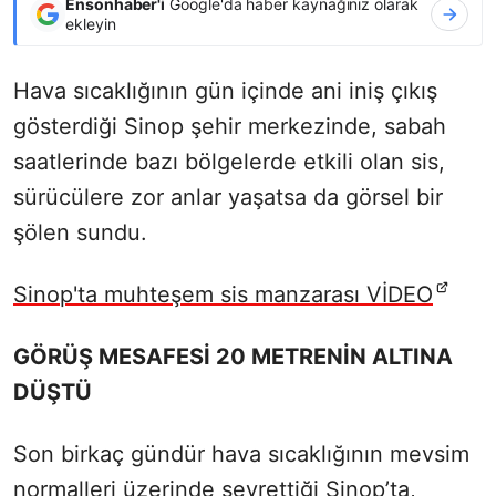
Ensonhaber'i
Google'da haber kaynağınız olarak
ekleyin
Hava sıcaklığının gün içinde ani iniş çıkış
gösterdiği Sinop şehir merkezinde, sabah
saatlerinde bazı bölgelerde etkili olan sis,
sürücülere zor anlar yaşatsa da görsel bir
şölen sundu.
Sinop'ta muhteşem sis manzarası VİDEO
GÖRÜŞ MESAFESİ 20 METRENİN ALTINA
DÜŞTÜ
Son birkaç gündür hava sıcaklığının mevsim
normalleri üzerinde seyrettiği Sinop’ta,