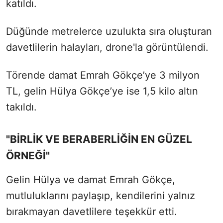
katıldı.
Düğünde metrelerce uzulukta sıra oluşturan
davetlilerin halayları, drone'la görüntülendi.
Törende damat Emrah Gökçe’ye 3 milyon
TL, gelin Hülya Gökçe’ye ise 1,5 kilo altın
takıldı.
"BİRLİK VE BERABERLİĞİN EN GÜZEL
ÖRNEĞİ"
Gelin Hülya ve damat Emrah Gökçe,
mutluluklarını paylaşıp, kendilerini yalnız
bırakmayan davetlilere teşekkür etti.