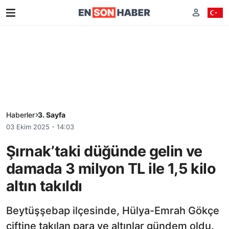
Haberler
3. Sayfa
03 Ekim 2025 - 14:03
Şırnak’taki düğünde gelin ve
damada 3 milyon TL ile 1,5 kilo
altın takıldı
Beytüşşebap ilçesinde, Hülya-Emrah Gökçe
çiftine takılan para ve altınlar gündem oldu.