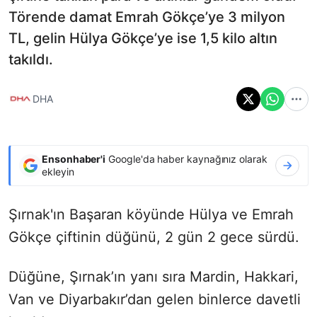
Törende damat Emrah Gökçe’ye 3 milyon
TL, gelin Hülya Gökçe’ye ise 1,5 kilo altın
takıldı.
DHA
Ensonhaber'i
Google'da haber kaynağınız olarak
ekleyin
Şırnak'ın Başaran köyünde Hülya ve Emrah
Gökçe çiftinin düğünü, 2 gün 2 gece sürdü.
Düğüne, Şırnak’ın yanı sıra Mardin, Hakkari,
Van ve Diyarbakır’dan gelen binlerce davetli