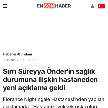
Haberler
Gündem
18 Nisan 2025 - 09:53
Sırrı Süreyya Önder'in sağlık
durumuna ilişkin hastaneden
yeni açıklama geldi
Florance Nightingale Hastanesi'nden yapılan
açıklamada, "Hastamız, yüksek riskli olup