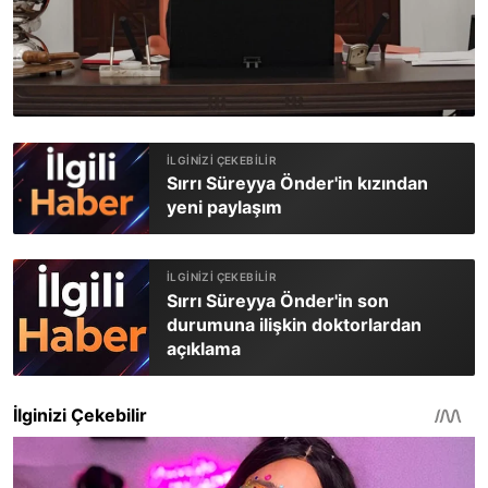
Sırrı Süreyya Önder'in kızından
yeni paylaşım
Sırrı Süreyya Önder'in son
durumuna ilişkin doktorlardan
açıklama