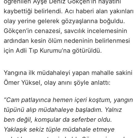
öğrenilen Ayşe Deniz Gökçen’in hayatını
kaybettiği belirlendi. Acı haberi alan yakınları
olay yerine gelerek gözyaşlarına boğuldu.
Gökçen’in cenazesi, savcılık incelemesinin
ardından kesin ölüm nedeninin belirlenmesi
için Adli Tıp Kurumu’na götürüldü.
Yangına ilk müdahaleyi yapan mahalle sakini
Ömer Yüksel, olay anını şöyle anlattı:
“Cam patlayınca hemen içeri koştum, yangın
tüpünü alıp müdahaleye başladım. Yalnız
ben değil, komşular da seferber oldu.
Yaklaşık sekiz tüple müdahale etmeye