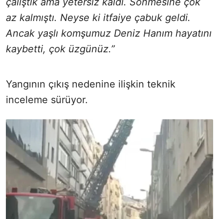
çalıştık ama yetersiz kaldı. Sönmesine çok
az kalmıştı. Neyse ki itfaiye çabuk geldi.
Ancak yaşlı komşumuz Deniz Hanım hayatını
kaybetti, çok üzgünüz.”
Yangının çıkış nedenine ilişkin teknik
inceleme sürüyor.