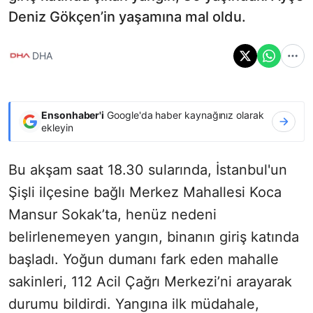
Deniz Gökçen’in yaşamına mal oldu.
DHA
Ensonhaber'i
Google'da haber kaynağınız olarak
ekleyin
Bu akşam saat 18.30 sularında, İstanbul'un
Şişli ilçesine bağlı Merkez Mahallesi Koca
Mansur Sokak’ta, henüz nedeni
belirlenemeyen yangın, binanın giriş katında
başladı. Yoğun dumanı fark eden mahalle
sakinleri, 112 Acil Çağrı Merkezi’ni arayarak
durumu bildirdi. Yangına ilk müdahale,