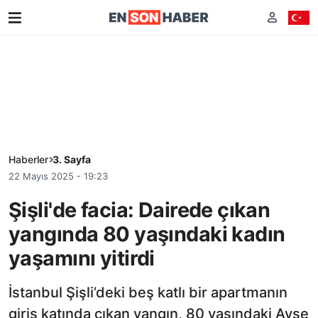
Haberler
3. Sayfa
22 Mayıs 2025 - 19:23
Şişli'de facia: Dairede çıkan
yangında 80 yaşındaki kadın
yaşamını yitirdi
İstanbul Şişli’deki beş katlı bir apartmanın
giriş katında çıkan yangın, 80 yaşındaki Ayşe