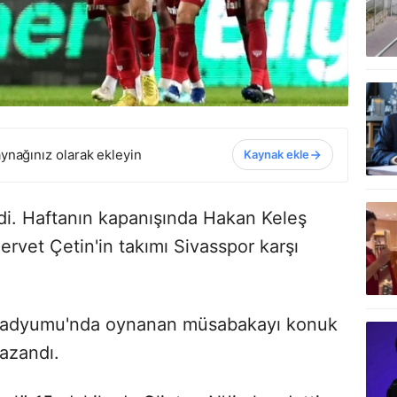
ynağınız olarak ekleyin
Kaynak ekle
rdi. Haftanın kapanışında Hakan Keleş
rvet Çetin'in takımı Sivasspor karşı
Stadyumu'nda oynanan müsabakayı konuk
kazandı.