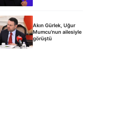
Akın Gürlek, Uğur
Mumcu'nun ailesiyle
görüştü