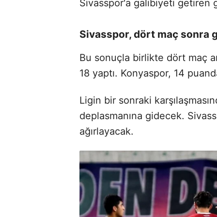
Sivasspor'a galibiyeti getiren 
Sivasspor, dört maç sonra g
Bu sonuçla birlikte dört maç 
18 yaptı. Konyaspor, 14 puanda
Ligin bir sonraki karşılaşmas
deplasmanına gidecek. Sivasspo
ağırlayacak.