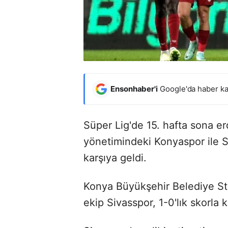
Ensonhaber'i
Google'da haber ka
Süper Lig'de 15. hafta sona e
yönetimindeki Konyaspor ile Se
karşıya geldi.
Konya Büyükşehir Belediye 
ekip Sivasspor, 1-0'lık skorla 