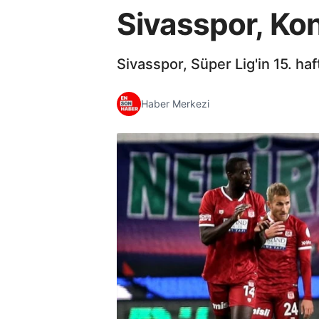
Sivasspor, Ko
Sivasspor, Süper Lig'in 15. ha
Haber Merkezi