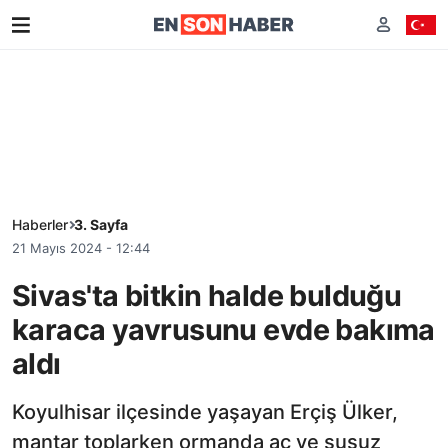
Haberler
3. Sayfa
21 Mayıs 2024 - 12:44
Sivas'ta bitkin halde bulduğu
karaca yavrusunu evde bakıma
aldı
Koyulhisar ilçesinde yaşayan Erçiş Ülker,
mantar toplarken ormanda aç ve susuz