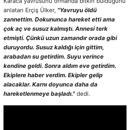
Karaca yavrusunu ormanda bitkin bulduğunu
anlatan Erçiş Ülker,
"Yavruyu öldü
zannettim. Dokununca hareket etti ama
çok aç ve susuz kalmıştı. Annesi terk
etmişti. Çünkü uzun zamandır orada gibi
duruyordu. Susuz kaldığı için gittim,
arabadan su getirdim. Suyu verince
kendine geldi. Sonra aldım eve getirdim.
Ekiplere haber verdim. Ekipler gelip
alacaklar. Karnı doyunca daha da
hareketlenmeye başladı."
dedi.