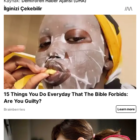
Kaynak:
Demirören Haber Ajansı (DHA)