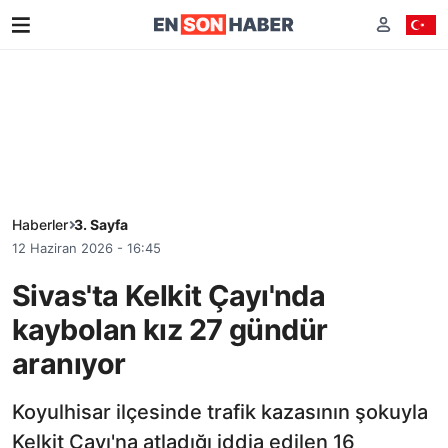
Haberler
3. Sayfa
12 Haziran 2026 - 16:45
Sivas'ta Kelkit Çayı'nda
kaybolan kız 27 gündür
aranıyor
Koyulhisar ilçesinde trafik kazasının şokuyla
Kelkit Çayı'na atladığı iddia edilen 16