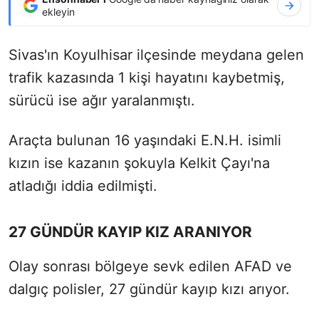
ekleyin
Sivas'ın Koyulhisar ilçesinde meydana gelen
trafik kazasında 1 kişi hayatını kaybetmiş,
sürücü ise ağır yaralanmıştı.
Araçta bulunan 16 yaşındaki E.N.H. isimli
kızın ise kazanın şokuyla Kelkit Çayı'na
atladığı iddia edilmişti.
27 GÜNDÜR KAYIP KIZ ARANIYOR
Olay sonrası bölgeye sevk edilen AFAD ve
dalgıç polisler, 27 gündür kayıp kızı arıyor.