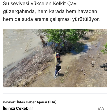
Su seviyesi yükselen Kelkit Çayı
güzergahında, hem karada hem havadan
hem de suda arama çalışması yürütülüyor.
Kaynak:
İhlas Haber Ajansı (İHA)