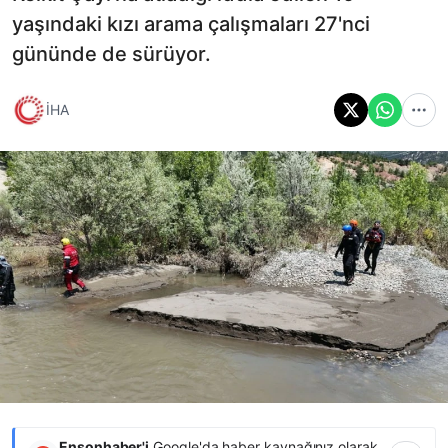
yaşındaki kızı arama çalışmaları 27'nci
gününde de sürüyor.
İHA
Ensonhaber'i
Google'da haber kaynağınız olarak