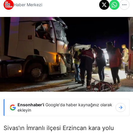
Haber Merkezi
Ensonhaber'i
Google'da haber kaynağınız olarak
ekleyin
Sivas'ın İmranlı ilçesi Erzincan kara yolu