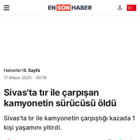
Haberler
3. Sayfa
17 Mayıs 2025 - 00:16
Sivas'ta tır ile çarpışan
kamyonetin sürücüsü öldü
Sivas'ta tır ile kamyonetin çarpıştığı kazada 1
kişi yaşamını yitirdi.