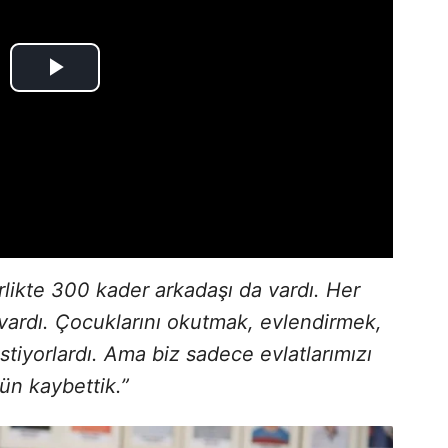
rlikte 300 kader arkadaşı da vardı. Her
 vardı. Çocuklarını okutmak, evlendirmek,
istiyorlardı. Ama biz sadece evlatlarımızı
gün kaybettik.”