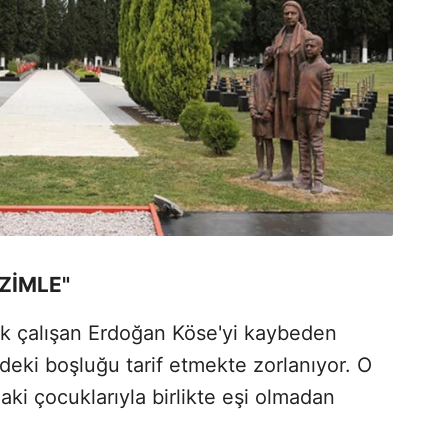
İZİMLE"
ak çalışan Erdoğan Köse'yi kaybeden
indeki boşluğu tarif etmekte zorlanıyor. O
aki çocuklarıyla birlikte eşi olmadan