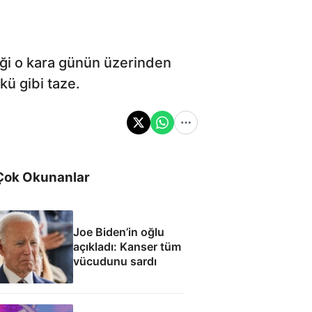
iği o kara günün üzerinden
kü gibi taze.
Çok Okunanlar
Joe Biden’in oğlu
açıkladı: Kanser tüm
vücudunu sardı