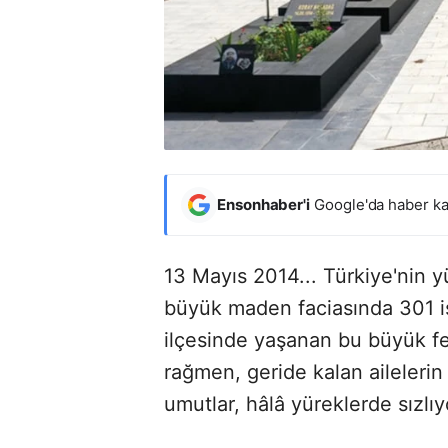
Ensonhaber'i
Google'da haber ka
13 Mayıs 2014... Türkiye'nin 
büyük maden faciasında 301 iş
ilçesinde yaşanan bu büyük fe
rağmen, geride kalan ailelerin
umutlar, hâlâ yüreklerde sızlıy