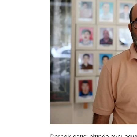
Dernek çatısı altında aynı acıyı