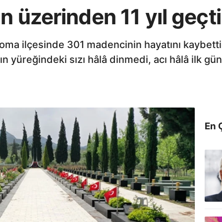
n üzerinden 11 yıl geçti
oma ilçesinde 301 madencinin hayatını kaybett
ın yüreğindeki sızı hâlâ dinmedi, acı hâlâ ilk gün
En 