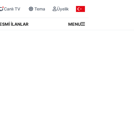
Canlı TV
Tema
Üyelik
MENU
ESMİ İLANLAR