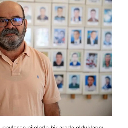
 paylaşan ailelerle bir arada olduklarını