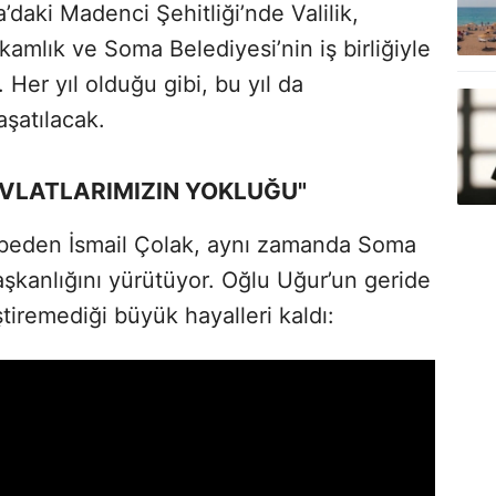
daki Madenci Şehitliği’nde Valilik,
amlık ve Soma Belediyesi’nin iş birliğiyle
Her yıl olduğu gibi, bu yıl da
aşatılacak.
 EVLATLARIMIZIN YOKLUĞU"
ybeden İsmail Çolak, aynı zamanda Soma
şkanlığını yürütüyor. Oğlu Uğur’un geride
iremediği büyük hayalleri kaldı: