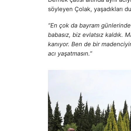
söyleyen Çolak, yaşadıkları du
“En çok da bayram günlerinde 
babasız, biz evlatsız kaldık. 
kanıyor. Ben de bir madenciyi
acı yaşatmasın.”