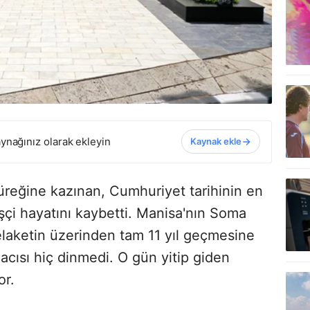
ynağınız olarak ekleyin
Kaynak ekle
yüreğine kazınan, Cumhuriyet tarihinin en
çi hayatını kaybetti. Manisa'nın Soma
laketin üzerinden tam 11 yıl geçmesine
 acısı hiç dinmedi. O gün yitip giden
or.