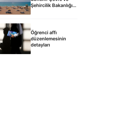
Şehircilik Bakanlığı
yetkilendirildi
Öğrenci affı
düzenlemesinin
detayları