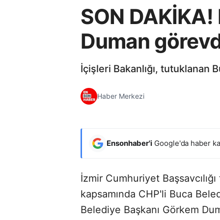
SON DAKİKA! 
Duman görevde
İçişleri Bakanlığı, tutuklanan
Haber Merkezi
Ensonhaber'i
Google'da haber ka
İzmir Cumhuriyet Başsavcılığı
kapsamında CHP'li Buca Bele
Belediye Başkanı Görkem Duma