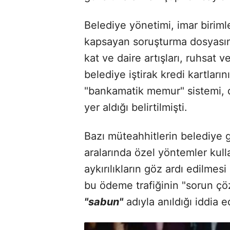
Belediye yönetimi, imar birimle
kapsayan soruşturma dosyasında
kat ve daire artışları, ruhsat 
belediye iştirak kredi kartları
"bankamatik memur" sistemi, d
yer aldığı belirtilmişti.
Bazı müteahhitlerin belediye 
aralarında özel yöntemler kulla
aykırılıkların göz ardı edilmes
bu ödeme trafiğinin "sorun ç
"sabun"
adıyla anıldığı iddia ed