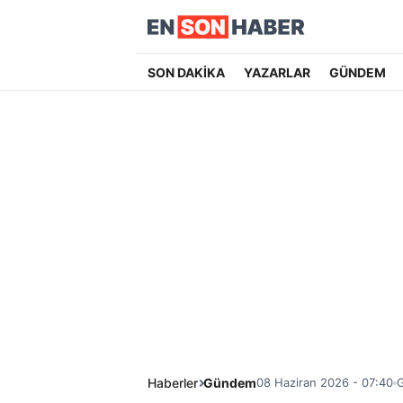
SON DAKİKA
YAZARLAR
GÜNDEM
Haberler
Gündem
08 Haziran 2026 - 07:40
G