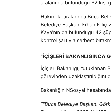
aralarında bulunduğu 62 kişi gö
Hakimlik, aralarında Buca Be
Belediye Başkanı Erhan Kılıç
Kaya'nın da bulunduğu 42 şüphe
kontrol şartıyla serbest bırakmı
"İÇİŞLERİ BAKANLIĞINCA 
İçişleri Bakanlığı, tutuklana
görevinden uzaklaştırıldığını 
Bakanlığın NSosyal hesabından
“"Buca Belediye Başkanı Gör