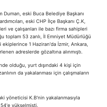
m Duman, eski Buca Belediye Başkanı
ardımcıları, eski CHP İlçe Başkanı Ç.K,
eri ve çalışanları ile bazı firma sahipleri
u toplam 53 zanlı, İl Emniyet Müdürlüğü
ekiplerince 1 Haziran'da İzmir, Ankara,
lenen adreslerde gözaltına alınmıştı.
e olduğu, yurt dışındaki 4 kişi için
 zanlının da yakalanması için çalışmaların
aki yöneticisi K.B'nin yakalanmasıyla
 54'e yükselmişti.