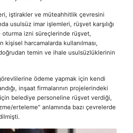
ri, iştirakler ve müteahhitlik çevresini
 usulsüz imar işlemleri, rüşvet karşılığı
ve oturma izni süreçlerinde rüşvet,
nın kişisel harcamalarda kullanılması,
oğrudan temin ve ihale usulsüzlüklerinin
görevlilerine ödeme yapmak için kendi
ndığı, inşaat firmalarının projelerindeki
i için belediye personeline rüşvet verdiği,
özme/erteleme" anlamında bazı çevrelerde
ilmişti.