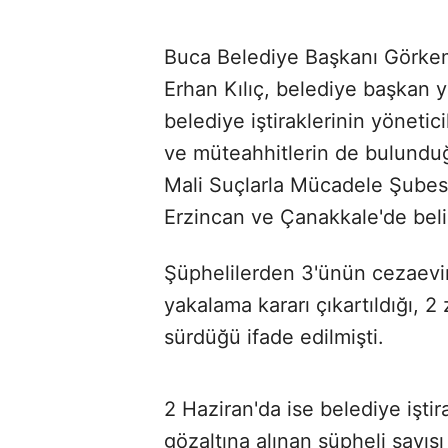
Buca Belediye Başkanı Görke
Erhan Kılıç, belediye başkan y
belediye iştiraklerinin yöneticil
ve müteahhitlerin de bulunduğ
Mali Suçlarla Mücadele Şubesi 
Erzincan ve Çanakkale'de belir
Şüphelilerden 3'ünün cezaevind
yakalama kararı çıkartıldığı, 2
sürdüğü ifade edilmişti.
2 Haziran'da ise belediye iştir
gözaltına alınan şüpheli sayısı