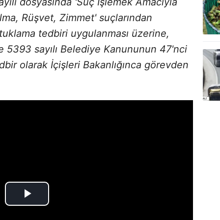
ayılı dosyasında 'Suç İşlemek Amacıyla
ma, Rüşvet, Zimmet' suçlarından
tuklama tedbiri uygulanması üzerine,
e 5393 sayılı Belediye Kanununun 47'nci
dbir olarak İçişleri Bakanlığınca görevden