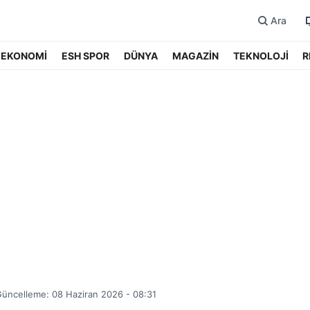
Ara
EKONOMİ
ESH SPOR
DÜNYA
MAGAZİN
TEKNOLOJİ
R
üncelleme: 08 Haziran 2026 - 08:31