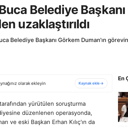
Buca Belediye Başkan
n uzaklaştırıldı
 Buca Belediye Başkanı Görkem Duman'ın görevinde
En 
ynağınız olarak ekleyin
Kaynak ekle
 tarafından yürütülen soruşturma
diyesine düzenlenen operasyonda,
n ve eski Başkan Erhan Kılıç'ın da