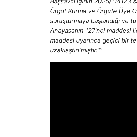
Başsavcılığının 2025/114123 s
Örgüt Kurma ve Örgüte Üye Ol
soruşturmaya başlandığı ve tu
Anayasanın 127'nci maddesi il
maddesi uyarınca geçici bir te
uzaklaştırılmıştır."”