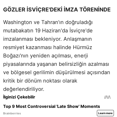
GÖZLER İSVİÇRE'DEKİ İMZA TÖRENİNDE
Washington ve Tahran'ın doğruladığı
mutabakatın 19 Haziran'da İsviçre'de
imzalanması bekleniyor. Anlaşmanın
resmiyet kazanması halinde Hürmüz
Boğazı'nın yeniden açılması, enerji
piyasalarında yaşanan belirsizliğin azalması
ve bölgesel gerilimin düşürülmesi açısından
kritik bir dönüm noktası olarak
değerlendiriliyor.