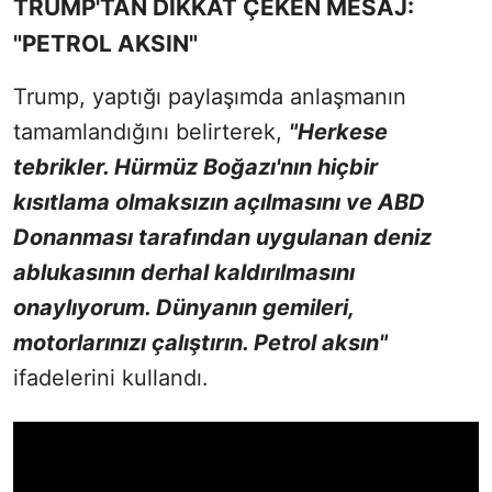
TRUMP'TAN DİKKAT ÇEKEN MESAJ:
"PETROL AKSIN"
Trump, yaptığı paylaşımda anlaşmanın
tamamlandığını belirterek,
"Herkese
tebrikler. Hürmüz Boğazı'nın hiçbir
kısıtlama olmaksızın açılmasını ve ABD
Donanması tarafından uygulanan deniz
ablukasının derhal kaldırılmasını
onaylıyorum. Dünyanın gemileri,
motorlarınızı çalıştırın. Petrol aksın"
ifadelerini kullandı.