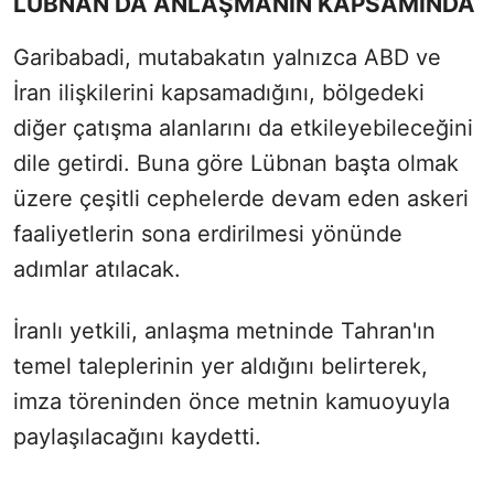
LÜBNAN DA ANLAŞMANIN KAPSAMINDA
Garibabadi, mutabakatın yalnızca ABD ve
İran ilişkilerini kapsamadığını, bölgedeki
diğer çatışma alanlarını da etkileyebileceğini
dile getirdi. Buna göre Lübnan başta olmak
üzere çeşitli cephelerde devam eden askeri
faaliyetlerin sona erdirilmesi yönünde
adımlar atılacak.
İranlı yetkili, anlaşma metninde Tahran'ın
temel taleplerinin yer aldığını belirterek,
imza töreninden önce metnin kamuoyuyla
paylaşılacağını kaydetti.