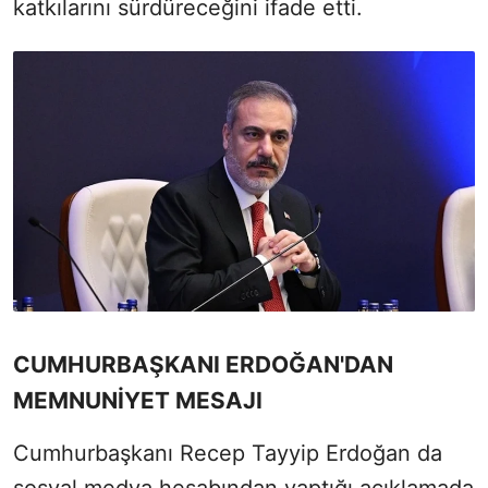
katkılarını sürdüreceğini ifade etti.
CUMHURBAŞKANI ERDOĞAN'DAN
MEMNUNİYET MESAJI
Cumhurbaşkanı Recep Tayyip Erdoğan da
sosyal medya hesabından yaptığı açıklamada