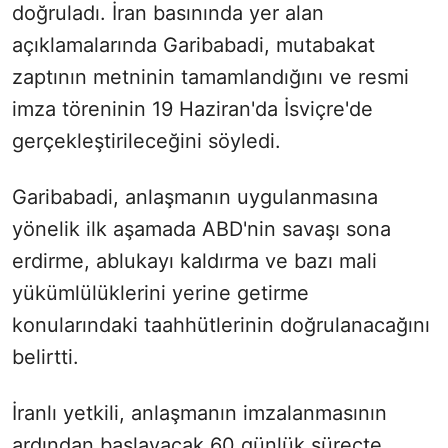
doğruladı. İran basınında yer alan
açıklamalarında Garibabadi, mutabakat
zaptının metninin tamamlandığını ve resmi
imza töreninin 19 Haziran'da İsviçre'de
gerçekleştirileceğini söyledi.
Garibabadi, anlaşmanın uygulanmasına
yönelik ilk aşamada ABD'nin savaşı sona
erdirme, ablukayı kaldırma ve bazı mali
yükümlülüklerini yerine getirme
konularındaki taahhütlerinin doğrulanacağını
belirtti.
İranlı yetkili, anlaşmanın imzalanmasının
ardından başlayacak 60 günlük süreçte