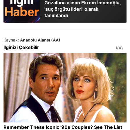
Gözaltına alınan Ekrem İmamoğlu,
'suç örgütü lideri' olarak
tanımlandı
Kaynak:
Anadolu Ajansı (AA)