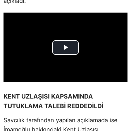
açıkladı.
KENT UZLAŞISI KAPSAMINDA
TUTUKLAMA TALEBİ REDDEDİLDİ
Savcılık tarafından yapılan açıklamada ise
İmamoğlu hakkındaki Kent Uzlaşısı