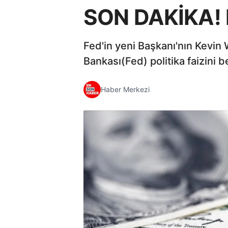
SON DAKİKA! Fe
Fed'in yeni Başkanı'nın Kevin 
Bankası(Fed) politika faizini b
Haber Merkezi