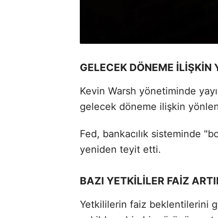
GELECEK DÖNEME İLİŞKİN
Kevin Warsh yönetiminde yayım
gelecek döneme ilişkin yönlen
Fed, bankacılık sisteminde "bo
yeniden teyit etti.
BAZI YETKİLİLER FAİZ ART
Yetkililerin faiz beklentilerini