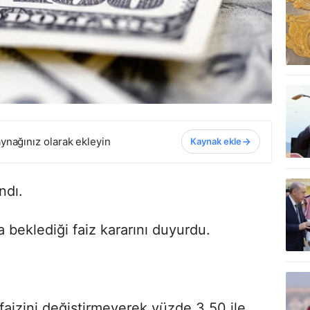
ynağınız olarak ekleyin
Kaynak ekle
ndı.
a beklediği faiz kararını duyurdu.
faizini değiştirmeyerek yüzde 3,50 ile