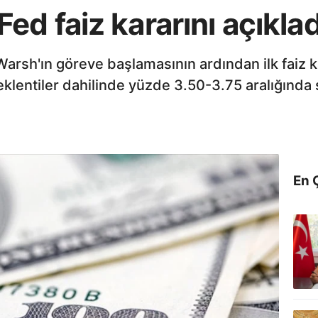
d faiz kararını açıklad
Warsh'ın göreve başlamasının ardından ilk faiz 
eklentiler dahilinde yüzde 3.50-3.75 aralığında s
En 