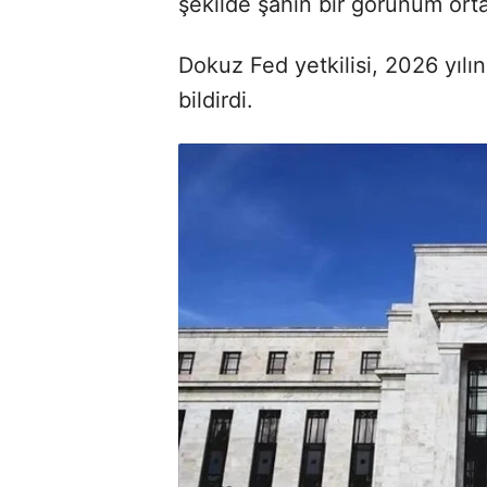
şekilde şahin bir görünüm ort
Dokuz Fed yetkilisi, 2026 yılın
bildirdi.