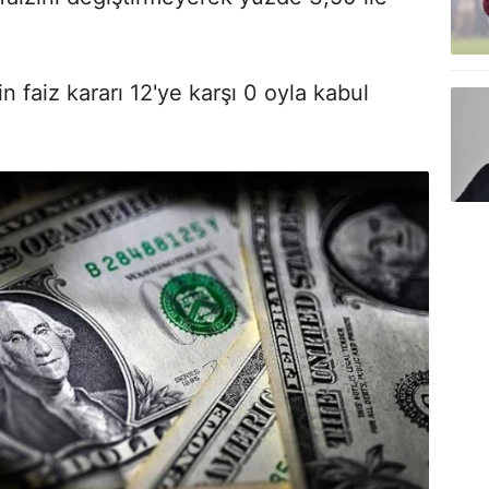
 faiz kararı 12'ye karşı 0 oyla kabul