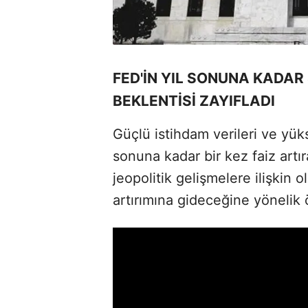
FED'İN YIL SONUNA KADAR
BEKLENTİSİ ZAYIFLADI
Güçlü istihdam verileri ve yük
sonuna kadar bir kez faiz art
jeopolitik gelişmelere ilişkin 
artırımına gideceğine yönelik ö