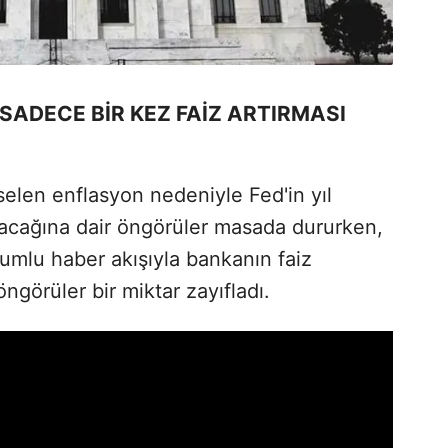
 SADECE BİR KEZ FAİZ ARTIRMASI
selen enflasyon nedeniyle Fed'in yıl
ıracağına dair öngörüler masada dururken,
olumlu haber akışıyla bankanın faiz
ngörüler bir miktar zayıfladı.