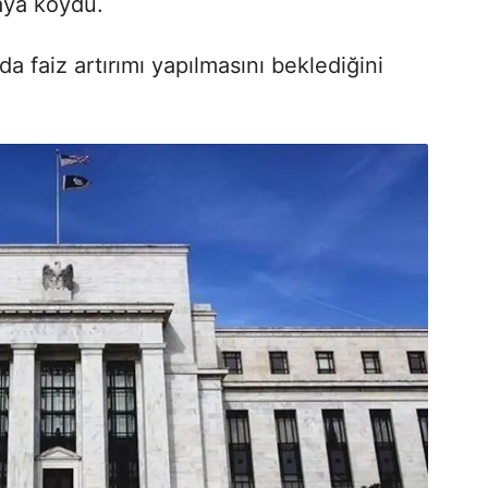
aya koydu.
da faiz artırımı yapılmasını beklediğini