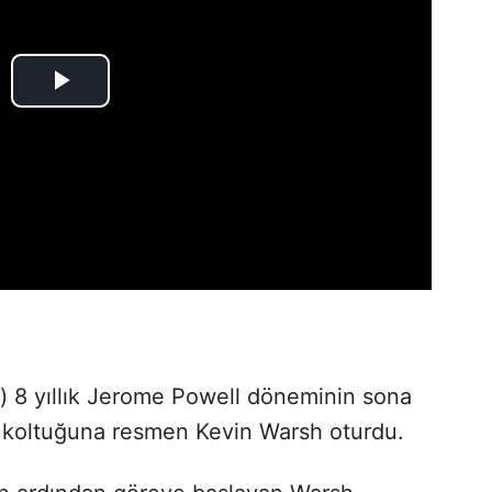
 8 yıllık Jerome Powell döneminin sona
k koltuğuna resmen Kevin Warsh oturdu.