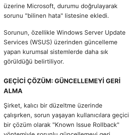
üzerine Microsoft, durumu doğrulayarak
sorunu "bilinen hata" listesine ekledi.
Sorunun, özellikle Windows Server Update
Services (WSUS) üzerinden güncelleme
yapan kurumsal sistemlerde daha sık
görüldüğü belirtiliyor.
GEÇİCİ ÇÖZÜM: GÜNCELLEMEYİ GERİ
ALMA
Şirket, kalıcı bir düzeltme üzerinde
çalışırken, sorun yaşayan kullanıcılara geçici
bir çözüm olarak "Known Issue Rollback"
yöntemiyle sorunlu güncellemeyi geri