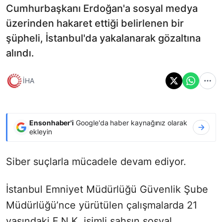
Cumhurbaşkanı Erdoğan'a sosyal medya
üzerinden hakaret ettiği belirlenen bir
şüpheli, İstanbul'da yakalanarak gözaltına
alındı.
İHA
Ensonhaber'i
Google'da haber kaynağınız olarak
ekleyin
Siber suçlarla mücadele devam ediyor.
İstanbul Emniyet Müdürlüğü Güvenlik Şube
Müdürlüğü’nce yürütülen çalışmalarda 21
yaşındaki F.N.K. isimli şahsın sosyal