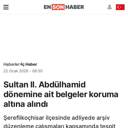
Haberler
İç Haber
22 Ocak 2026 - 06:50
Sultan II. Abdülhamid
dönemine ait belgeler koruma
altına alındı
Şereflikoçhisar ilçesinde adliyede arşiv
düzenleme çalışmaları kapsamında tespit