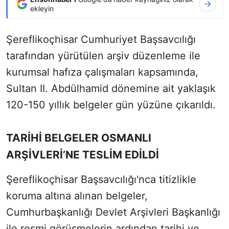
ekleyin
Şereflikoçhisar Cumhuriyet Başsavcılığı
tarafından yürütülen arşiv düzenleme ile
kurumsal hafıza çalışmaları kapsamında,
Sultan II. Abdülhamid dönemine ait yaklaşık
120-150 yıllık belgeler gün yüzüne çıkarıldı.
TARİHİ BELGELER OSMANLI
ARŞİVLERİ’NE TESLİM EDİLDİ
Şereflikoçhisar Başsavcılığı'nca titizlikle
koruma altına alınan belgeler,
Cumhurbaşkanlığı Devlet Arşivleri Başkanlığı
ile resmi görüşmelerin ardından tarihi ve