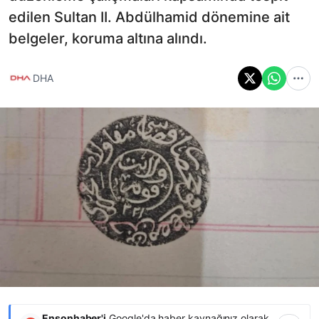
edilen Sultan II. Abdülhamid dönemine ait
belgeler, koruma altına alındı.
DHA
Ensonhaber'i
Google'da haber kaynağınız olarak