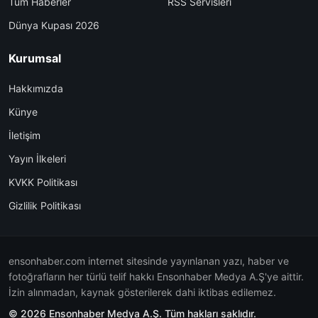
Tüm Haberler
RSS Servisleri
Dünya Kupası 2026
Kurumsal
Hakkımızda
Künye
İletişim
Yayın İlkeleri
KVKK Politikası
Gizlilik Politikası
ensonhaber.com internet sitesinde yayınlanan yazı, haber ve
fotoğrafların her türlü telif hakkı Ensonhaber Medya A.Ş'ye aittir.
İzin alınmadan, kaynak gösterilerek dahi iktibas edilemez.
© 2026 Ensonhaber Medya A.Ş. Tüm hakları saklıdır.