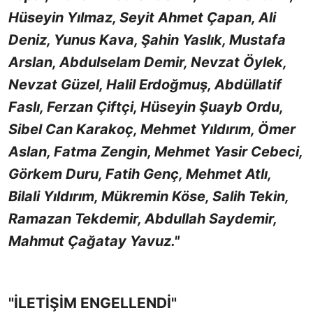
Hüseyin Yılmaz, Seyit Ahmet Çapan, Ali
Deniz, Yunus Kava, Şahin Yaslık, Mustafa
Arslan, Abdulselam Demir, Nevzat Öylek,
Nevzat Güzel, Halil Erdoğmuş, Abdüllatif
Faslı, Ferzan Çiftçi, Hüseyin Şuayb Ordu,
Sibel Can Karakoç, Mehmet Yıldırım, Ömer
Aslan, Fatma Zengin, Mehmet Yasir Cebeci,
Görkem Duru, Fatih Genç, Mehmet Atlı,
Bilali Yıldırım, Mükremin Köse, Salih Tekin,
Ramazan Tekdemir, Abdullah Saydemir,
Mahmut Çağatay Yavuz."
"İLETİŞİM ENGELLENDİ"