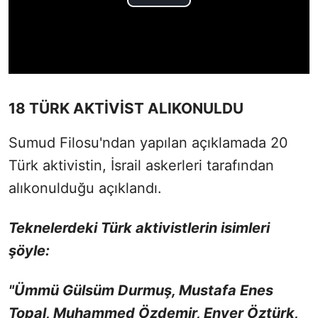
18 TÜRK AKTİVİST ALIKONULDU
Sumud Filosu'ndan yapılan açıklamada 20
Türk aktivistin, İsrail askerleri tarafından
alıkonulduğu açıklandı.
Teknelerdeki Türk aktivistlerin isimleri
şöyle:
"Ümmü Gülsüm Durmuş, Mustafa Enes
Topal, Muhammed Özdemir, Enver Öztürk,