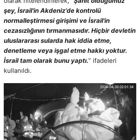
olarak nitelendirilerek, “
Şahit olduğumuz
şey, İsrail'in Akdeniz’de kontrolü
normalleştirmesi girişimi ve İsrail'in
cezasızlığının tırmanmasıdır. Hiçbir devletin
uluslararası sularda hak iddia etme,
denetleme veya işgal etme hakkı yoktur.
İsrail tam olarak bunu yaptı.
” ifadeleri
kullanıldı.