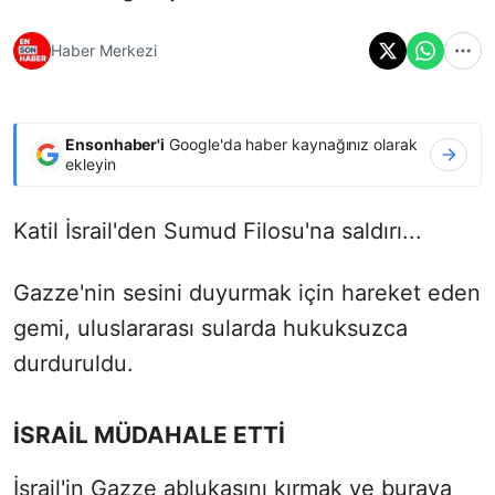
Haber Merkezi
Ensonhaber'i
Google'da haber kaynağınız olarak
ekleyin
Katil İsrail'den Sumud Filosu'na saldırı...
Gazze'nin sesini duyurmak için hareket eden
gemi, uluslararası sularda hukuksuzca
durduruldu.
İSRAİL MÜDAHALE ETTİ
İsrail'in Gazze ablukasını kırmak ve buraya