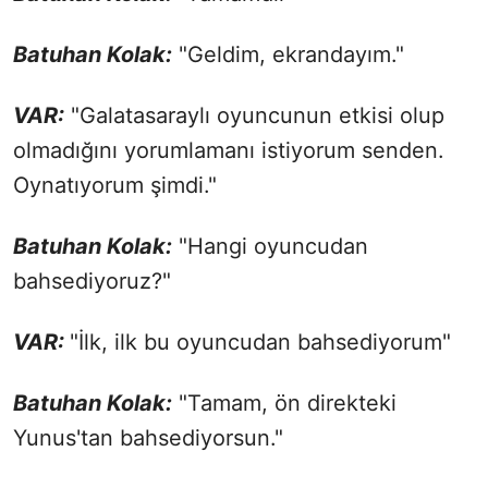
Batuhan Kolak:
"Geldim, ekrandayım."
VAR:
"Galatasaraylı oyuncunun etkisi olup
olmadığını yorumlamanı istiyorum senden.
Oynatıyorum şimdi."
Batuhan Kolak:
"Hangi oyuncudan
bahsediyoruz?"
VAR:
"İlk, ilk bu oyuncudan bahsediyorum"
Batuhan Kolak:
"Tamam, ön direkteki
Yunus'tan bahsediyorsun."