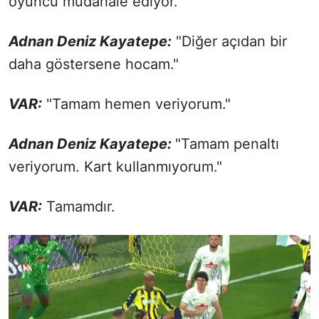
oyuncu müdahale ediyor."
Adnan Deniz Kayatepe:
"Diğer açıdan bir
daha göstersene hocam."
VAR:
"Tamam hemen veriyorum."
Adnan Deniz Kayatepe:
"Tamam penaltı
veriyorum. Kart kullanmıyorum."
VAR:
Tamamdır.