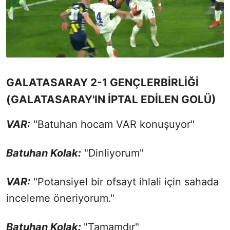
GALATASARAY 2-1 GENÇLERBİRLİĞİ
(GALATASARAY'IN İPTAL EDİLEN GOLÜ)
VAR:
"Batuhan hocam VAR konuşuyor"
Batuhan Kolak:
"Dinliyorum"
VAR:
"Potansiyel bir ofsayt ihlali için sahada
inceleme öneriyorum."
Batuhan Kolak:
"Tamamdır"