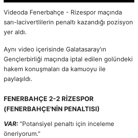
Videoda Fenerbahçe - Rizespor maçında
sarı-lacivertlilerin penaltı kazandığı pozisyon
yer aldı.
Aynı video içerisinde Galatasaray'ın
Gençlerbirliği maçında iptal edilen golündeki
hakem konuşmaları da kamuoyu ile
paylaşıldı.
FENERBAHÇE 2-2 RİZESPOR
(FENERBAHÇE'NİN PENALTISI)
VAR:
"Potansiyel penaltı için inceleme
öneriyorum."