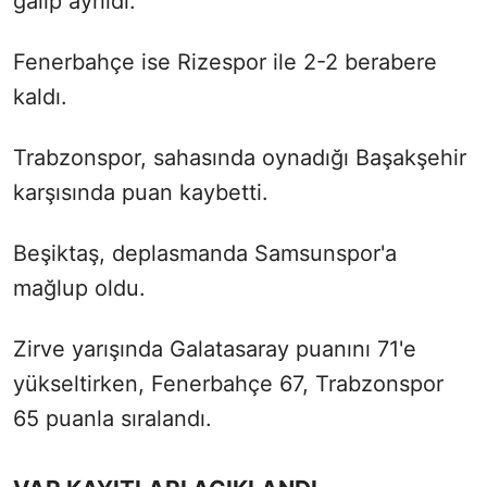
galip ayrıldı.
Fenerbahçe ise Rizespor ile 2-2 berabere
kaldı.
Trabzonspor, sahasında oynadığı Başakşehir
karşısında puan kaybetti.
Beşiktaş, deplasmanda Samsunspor'a
mağlup oldu.
Zirve yarışında Galatasaray puanını 71'e
yükseltirken, Fenerbahçe 67, Trabzonspor
65 puanla sıralandı.