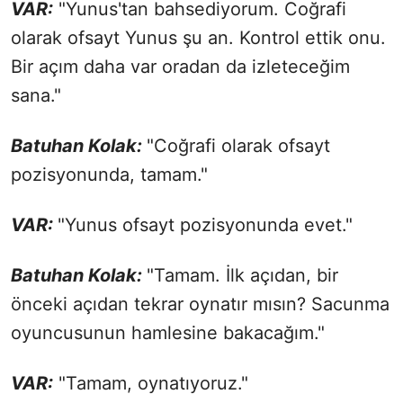
VAR:
"Yunus'tan bahsediyorum. Coğrafi
olarak ofsayt Yunus şu an. Kontrol ettik onu.
Bir açım daha var oradan da izleteceğim
sana."
Batuhan Kolak:
"Coğrafi olarak ofsayt
pozisyonunda, tamam."
VAR:
"Yunus ofsayt pozisyonunda evet."
Batuhan Kolak:
"Tamam. İlk açıdan, bir
önceki açıdan tekrar oynatır mısın? Sacunma
oyuncusunun hamlesine bakacağım."
VAR:
"Tamam, oynatıyoruz."