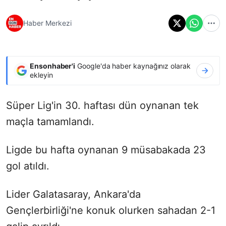
Haber Merkezi
Ensonhaber'i
Google'da haber kaynağınız olarak
ekleyin
Süper Lig'in 30. haftası dün oynanan tek
maçla tamamlandı.
Ligde bu hafta oynanan 9 müsabakada 23
gol atıldı.
Lider Galatasaray, Ankara'da
Gençlerbirliği'ne konuk olurken sahadan 2-1