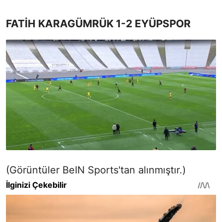
FATİH KARAGÜMRÜK 1-2 EYÜPSPOR
(Görüntüler BeIN Sports'tan alınmıştır.)