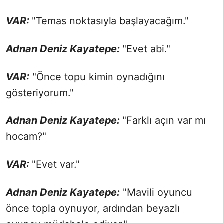
VAR:
"Temas noktasıyla başlayacağım."
Adnan Deniz Kayatepe:
"Evet abi."
VAR:
"Önce topu kimin oynadığını
gösteriyorum."
Adnan Deniz Kayatepe:
"Farklı açın var mı
hocam?"
VAR:
"Evet var."
Adnan Deniz Kayatepe:
"Mavili oyuncu
önce topla oynuyor, ardından beyazlı