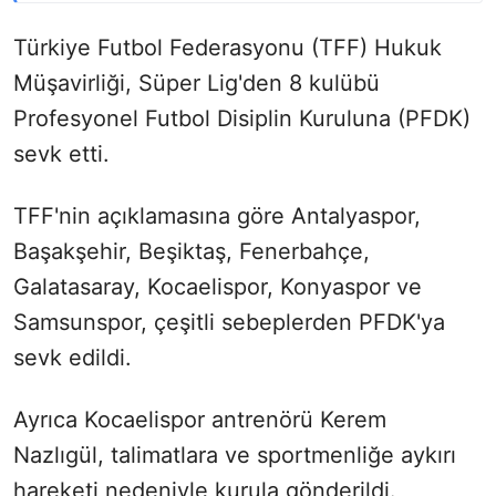
Türkiye Futbol Federasyonu (TFF) Hukuk
Müşavirliği, Süper Lig'den 8 kulübü
Profesyonel Futbol Disiplin Kuruluna (PFDK)
sevk etti.
TFF'nin açıklamasına göre Antalyaspor,
Başakşehir, Beşiktaş, Fenerbahçe,
Galatasaray, Kocaelispor, Konyaspor ve
Samsunspor, çeşitli sebeplerden PFDK'ya
sevk edildi.
Ayrıca Kocaelispor antrenörü Kerem
Nazlıgül, talimatlara ve sportmenliğe aykırı
hareketi nedeniyle kurula gönderildi.