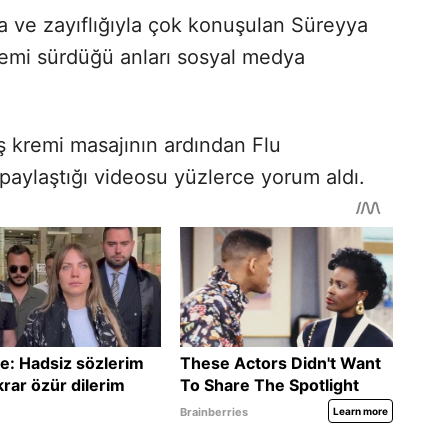
ıyla ve zayıflığıyla çok konuşulan Süreyya
emi sürdüğü anları sosyal medya
ş kremi masajının ardından Flu
 paylaştığı videosu yüzlerce yorum aldı.