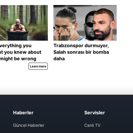
Haberler
Servisler
Güncel Haberler
Canlı TV