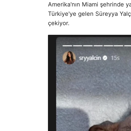
Amerika'nın Miami şehrinde yaş
Türkiye'ye gelen Süreyya Yalç
çekiyor.