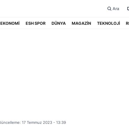
Ara
EKONOMİ
ESH SPOR
DÜNYA
MAGAZİN
TEKNOLOJİ
R
Güncelleme: 17 Temmuz 2023 - 13:39