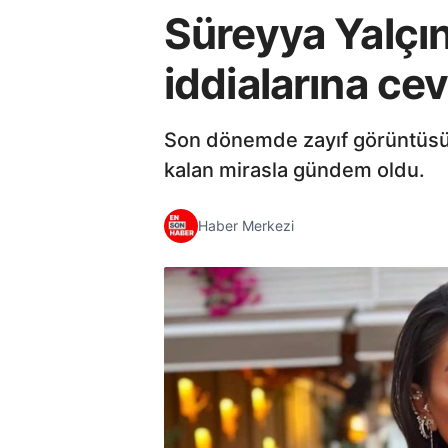
Süreyya Yalçın
iddialarına ce
Son dönemde zayıf görüntüsüy
kalan mirasla gündem oldu.
Haber Merkezi