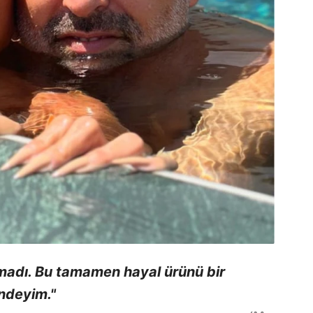
lmadı. Bu tamamen hayal ürünü bir
indeyim."