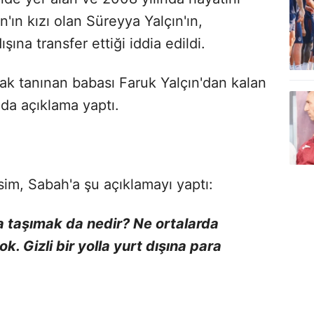
'ın kızı olan Süreyya Yalçın'ın,
şına transfer ettiği iddia edildi.
rak tanınan babası Faruk Yalçın'dan kalan
nda açıklama yaptı.
isim, Sabah'a şu açıklamayı yaptı:
 taşımak da nedir? Ne ortalarda
. Gizli bir yolla yurt dışına para