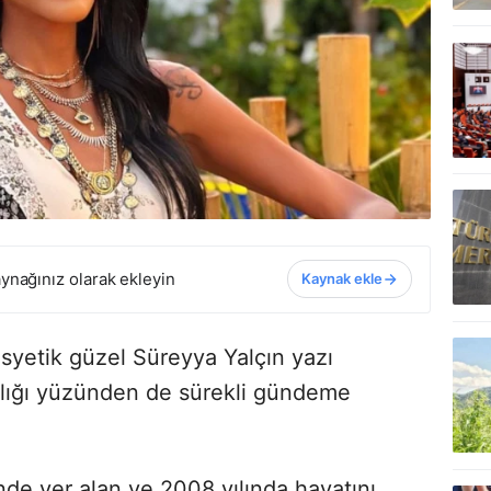
ynağınız olarak ekleyin
Kaynak ekle
syetik güzel Süreyya Yalçın yazı
ıflığı yüzünden de sürekli gündeme
nde yer alan ve 2008 yılında hayatını