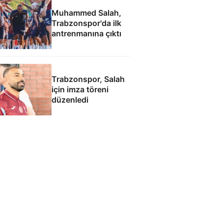
Muhammed Salah,
Trabzonspor'da ilk
antrenmanına çıktı
Trabzonspor, Salah
için imza töreni
düzenledi