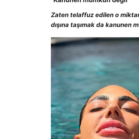
Zaten telaffuz edilen o mikta
dışına taşımak da kanunen m