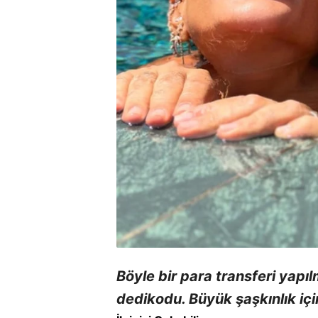
Böyle bir para transferi yapı
dedikodu. Büyük şaşkınlık iç