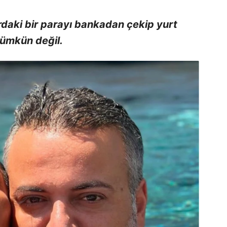
rdaki bir parayı bankadan çekip yurt
ümkün değil.