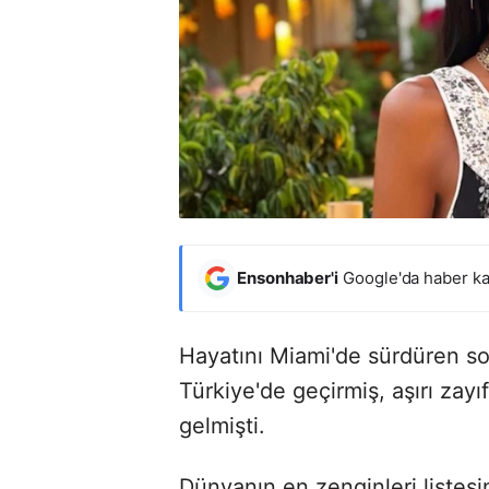
Ensonhaber'i
Google'da haber ka
Hayatını Miami'de sürdüren so
Türkiye'de geçirmiş, aşırı zay
gelmişti.
Dünyanın en zenginleri listesi