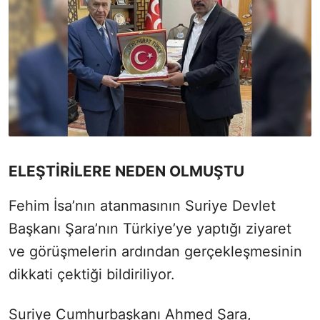
ELEŞTİRİLERE NEDEN OLMUŞTU
Fehim İsa’nın atanmasının Suriye Devlet
Başkanı Şara’nın Türkiye’ye yaptığı ziyaret
ve görüşmelerin ardından gerçekleşmesinin
dikkati çektiği bildiriliyor.
Suriye Cumhurbaşkanı Ahmed Şara,