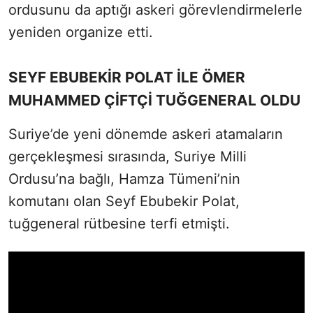
ordusunu da aptığı askeri görevlendirmelerle
yeniden organize etti.
SEYF EBUBEKİR POLAT İLE ÖMER
MUHAMMED ÇİFTÇİ TUĞGENERAL OLDU
Suriye’de yeni dönemde askeri atamaların
gerçekleşmesi sırasında, Suriye Milli
Ordusu’na bağlı, Hamza Tümeni’nin
komutanı olan Seyf Ebubekir Polat,
tuğgeneral rütbesine terfi etmişti.