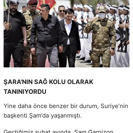
ŞARA'NIN SAĞ KOLU OLARAK
TANINIYORDU
Yine daha önce benzer bir durum, Suriye’nin
başkenti Şam’da yaşanmıştı.
Geçtiğimiz şubat ayında, Şam Garnizon