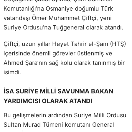
Komutanlığı’na Osmaniye doğumlu Türk
vatandaşı Ömer Muhammet Çiftçi, yeni
Suriye Ordusu’na Tuğgeneral olarak atandı.
Çiftçi, uzun yıllar Heyet Tahrir el-Şam (HTŞ)
içerisinde önemli görevler üstlenmiş ve
Ahmed Şara’nın sağ kolu olarak tanınmış bir
isimdi.
İSA SURİYE MİLLİ SAVUNMA BAKAN
YARDIMCISI OLARAK ATANDI
Bu gelişmelerin ardından Suriye Milli Ordusu
Sultan Murad Tümeni komutanı General