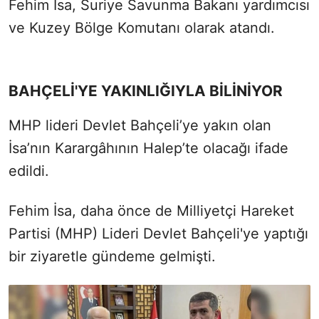
Fehim İsa, Suriye Savunma Bakanı yardımcısı
ve Kuzey Bölge Komutanı olarak atandı.
BAHÇELİ'YE YAKINLIĞIYLA BİLİNİYOR
MHP lideri Devlet Bahçeli’ye yakın olan
İsa’nın Karargâhının Halep’te olacağı ifade
edildi.
Fehim İsa, daha önce de Milliyetçi Hareket
Partisi (MHP) Lideri Devlet Bahçeli'ye yaptığı
bir ziyaretle gündeme gelmişti.