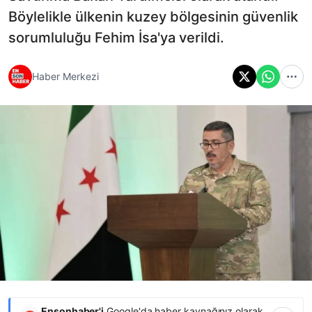
Böylelikle ülkenin kuzey bölgesinin güvenlik
sorumluluğu Fehim İsa'ya verildi.
Haber Merkezi
Ensonhaber'i
Google'da haber kaynağınız olarak