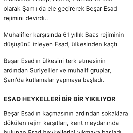
olarak Şam'ı da
ele geçirerek
Beşar Esad
rejimini devirdi..
Muhalifler karşısında 61 yıllık Baas rejiminin
düşüşünü izleyen Esad, ülkesinden kaçtı.
Beşar Esad'ın ülkesini terk etmesinin
ardından Suriyeliler ve muhalif gruplar,
Şam'da kutlamalar yapmaya başladı.
ESAD HEYKELLERİ BİR BİR YIKILIYOR
Beşar Esad'ın kaçmasının ardından sokaklara
dökülen rejim karşıtları, kent meydanında
bulunan Esad heykellerini yıkmaya başladı.