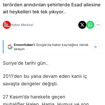
terörden arındırılan şehirlerde Esad ailesine
ait heykelleri tek tek yıkıyor..
Haber Merkezi
Ensonhaber'i
Google'da haber kaynağınız olarak
ekleyin
Suriye'de tarihi gün..
2011'den bu yana devam eden kanlı iç
savaşta dengeler değişti.
27 Kasım'da harekete geçen
muhalifler Halep, Hama, Humus ve son