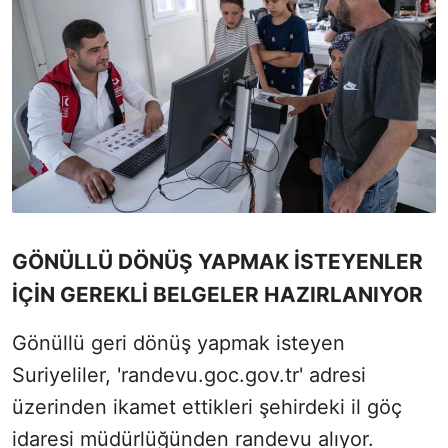
GÖNÜLLÜ DÖNÜŞ YAPMAK İSTEYENLER
İÇİN GEREKLİ BELGELER HAZIRLANIYOR
Gönüllü geri dönüş yapmak isteyen
Suriyeliler, 'randevu.goc.gov.tr' adresi
üzerinden ikamet ettikleri şehirdeki il göç
idaresi müdürlüğünden randevu alıyor.