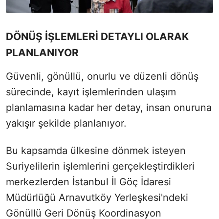
DÖNÜŞ İŞLEMLERİ DETAYLI OLARAK
PLANLANIYOR
Güvenli, gönüllü, onurlu ve düzenli dönüş
sürecinde, kayıt işlemlerinden ulaşım
planlamasına kadar her detay, insan onuruna
yakışır şekilde planlanıyor.
Bu kapsamda ülkesine dönmek isteyen
Suriyelilerin işlemlerini gerçekleştirdikleri
merkezlerden İstanbul İl Göç İdaresi
Müdürlüğü Arnavutköy Yerleşkesi'ndeki
Gönüllü Geri Dönüş Koordinasyon