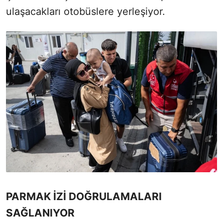
ulaşacakları otobüslere yerleşiyor.
PARMAK İZİ DOĞRULAMALARI
SAĞLANIYOR