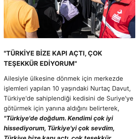
"TÜRKİYE BİZE KAPI AÇTI, ÇOK
TEŞEKKÜR EDİYORUM"
Ailesiyle ülkesine dönmek için merkezde
işlemleri yapılan 10 yaşındaki Nurtaç Davut,
Türkiye'de sahiplendiği kedisini de Suriye'ye
götürmek için yanına aldığını belirterek,
"Türkiye'de doğdum. Kendimi çok iyi
hissediyorum, Türkiye'yi çok sevdim,
Türkiye bize kapı açtı, çok teşekkür