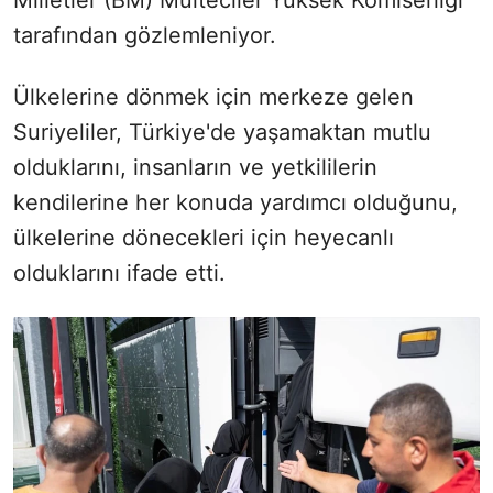
Milletler (BM) Mülteciler Yüksek Komiserliği
tarafından gözlemleniyor.
Ülkelerine dönmek için merkeze gelen
Suriyeliler, Türkiye'de yaşamaktan mutlu
olduklarını, insanların ve yetkililerin
kendilerine her konuda yardımcı olduğunu,
ülkelerine dönecekleri için heyecanlı
olduklarını ifade etti.