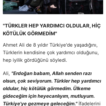
"TÜRKLER HEP YARDIMCI OLDULAR, HİÇ
KÖTÜLÜK GÖRMEDİM"
Ahmet Ali de 8 yıldır Türkiye'de yaşadığını,
Türklerin kendisine çok yardımcı olduğunu,
hep iyilik gördüğünü söyledi.
Ali,
"Erdoğan babam, Allah senden razı
olsun, çok seviyorum. Türkler hep yardımcı
oldular, hiç kötülük görmedim. Ülkeme
gideceğim için heyecanlıyım, mutluyum.
Türkiye'ye gezmeye geleceğim."
İfadelerini