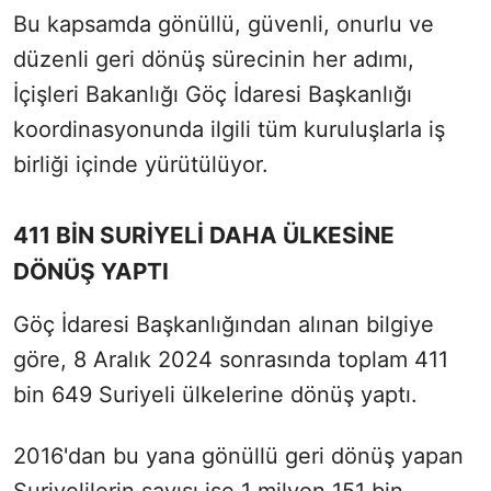
Bu kapsamda gönüllü, güvenli, onurlu ve
düzenli geri dönüş sürecinin her adımı,
İçişleri Bakanlığı Göç İdaresi Başkanlığı
koordinasyonunda ilgili tüm kuruluşlarla iş
birliği içinde yürütülüyor.
411 BİN SURİYELİ DAHA ÜLKESİNE
DÖNÜŞ YAPTI
Göç İdaresi Başkanlığından alınan bilgiye
göre, 8 Aralık 2024 sonrasında toplam 411
bin 649 Suriyeli ülkelerine dönüş yaptı.
2016'dan bu yana gönüllü geri dönüş yapan
Suriyelilerin sayısı ise 1 milyon 151 bin