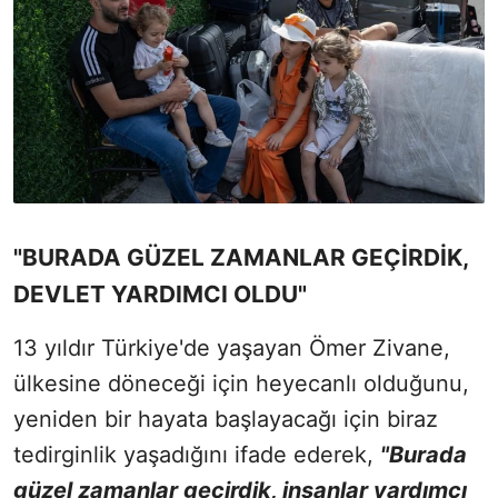
"BURADA GÜZEL ZAMANLAR GEÇİRDİK,
DEVLET YARDIMCI OLDU"
13 yıldır Türkiye'de yaşayan Ömer Zivane,
ülkesine döneceği için heyecanlı olduğunu,
yeniden bir hayata başlayacağı için biraz
tedirginlik yaşadığını ifade ederek,
"Burada
güzel zamanlar geçirdik, insanlar yardımcı