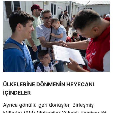
ÜLKELERİNE DÖNMENİN HEYECANI
İÇİNDELER
Ayrıca gönüllü geri dönüşler, Birleşmiş