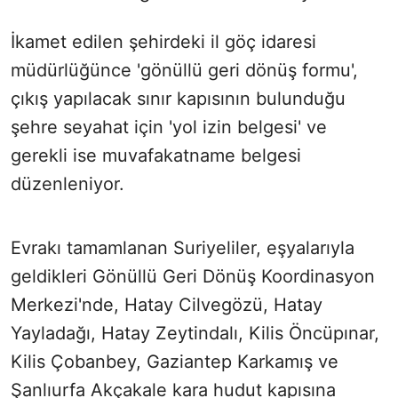
İkamet edilen şehirdeki il göç idaresi
müdürlüğünce 'gönüllü geri dönüş formu',
çıkış yapılacak sınır kapısının bulunduğu
şehre seyahat için 'yol izin belgesi' ve
gerekli ise muvafakatname belgesi
düzenleniyor.
Evrakı tamamlanan Suriyeliler, eşyalarıyla
geldikleri Gönüllü Geri Dönüş Koordinasyon
Merkezi'nde, Hatay Cilvegözü, Hatay
Yayladağı, Hatay Zeytindalı, Kilis Öncüpınar,
Kilis Çobanbey, Gaziantep Karkamış ve
Şanlıurfa Akçakale kara hudut kapısına