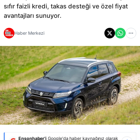
sıfır faizli kredi, takas desteği ve özel fiyat
avantajları sunuyor.
Haber Merkezi
Ensonhaber'i
Google'da haber kaynağınız olarak