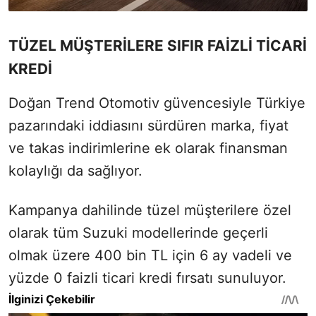
TÜZEL MÜŞTERİLERE SIFIR FAİZLİ TİCARİ
KREDİ
Doğan Trend Otomotiv güvencesiyle Türkiye
pazarındaki iddiasını sürdüren marka, fiyat
ve takas indirimlerine ek olarak finansman
kolaylığı da sağlıyor.
Kampanya dahilinde tüzel müşterilere özel
olarak tüm Suzuki modellerinde geçerli
olmak üzere 400 bin TL için 6 ay vadeli ve
yüzde 0 faizli ticari kredi fırsatı sunuluyor.