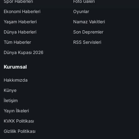
Spor Haberleri
Foto Galeri
Ekonomi Haberleri
Oyunlar
Yaşam Haberleri
Namaz Vakitleri
Dünya Haberleri
Son Depremler
Tüm Haberler
RSS Servisleri
Dünya Kupası 2026
Kurumsal
Hakkımızda
Künye
İletişim
Yayın İlkeleri
KVKK Politikası
Gizlilik Politikası