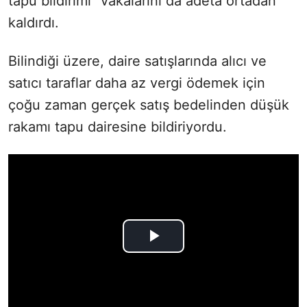
tapu bildirimi” vakalarını da adeta ortadan
kaldırdı.
Bilindiği üzere, daire satışlarında alıcı ve
satıcı taraflar daha az vergi ödemek için
çoğu zaman gerçek satış bedelinden düşük
rakamı tapu dairesine bildiriyordu.