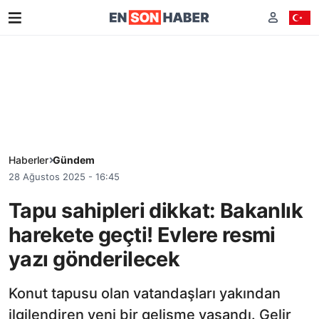
Haberler
Gündem
28 Ağustos 2025 - 16:45
Tapu sahipleri dikkat: Bakanlık
harekete geçti! Evlere resmi
yazı gönderilecek
Konut tapusu olan vatandaşları yakından
ilgilendiren yeni bir gelişme yaşandı. Gelir