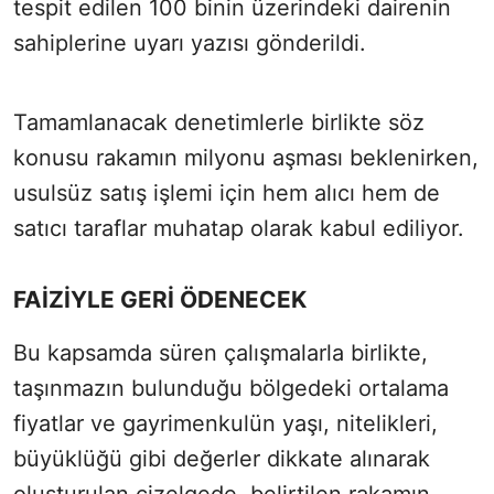
tespit edilen 100 binin üzerindeki dairenin
sahiplerine uyarı yazısı gönderildi.
Tamamlanacak denetimlerle birlikte söz
konusu rakamın milyonu aşması beklenirken,
usulsüz satış işlemi için hem alıcı hem de
satıcı taraflar muhatap olarak kabul ediliyor.
FAİZİYLE GERİ ÖDENECEK
Bu kapsamda süren çalışmalarla birlikte,
taşınmazın bulunduğu bölgedeki ortalama
fiyatlar ve gayrimenkulün yaşı, nitelikleri,
büyüklüğü gibi değerler dikkate alınarak
oluşturulan çizelgede, belirtilen rakamın