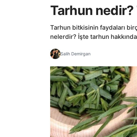
Tarhun nedir? 
Tarhun bitkisinin faydaları bir
nelerdir? İşte tarhun hakkında
Salih Demirgan