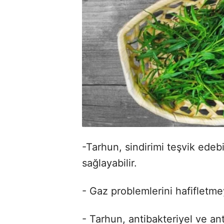
-Tarhun, sindirimi teşvik edebi
sağlayabilir.
- Gaz problemlerini hafifletmey
- Tarhun, antibakteriyel ve ant