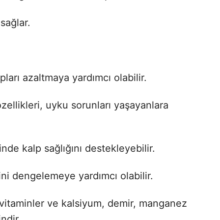
sağlar.
hapları azaltmaya yardımcı olabilir.
özellikleri, uyku sorunları yaşayanlara
inde kalp sağlığını destekleyebilir.
ini dengelemeye yardımcı olabilir.
i vitaminler ve kalsiyum, demir, manganez
ndir.