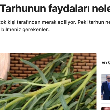
Tarhunun faydaları nel
çok kişi tarafından merak ediliyor. Peki tarhun n
 bilmeniz gerekenler..
En 