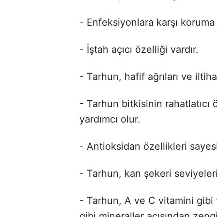
- Enfeksiyonlara karşı koruma 
- İştah açıcı özelliği vardır.
- Tarhun, hafif ağrıları ve ilti
- Tarhun bitkisinin rahatlatıcı 
yardımcı olur.
- Antioksidan özellikleri sayes
- Tarhun, kan şekeri seviyeler
- Tarhun, A ve C vitamini gib
gibi mineraller açısından zengi