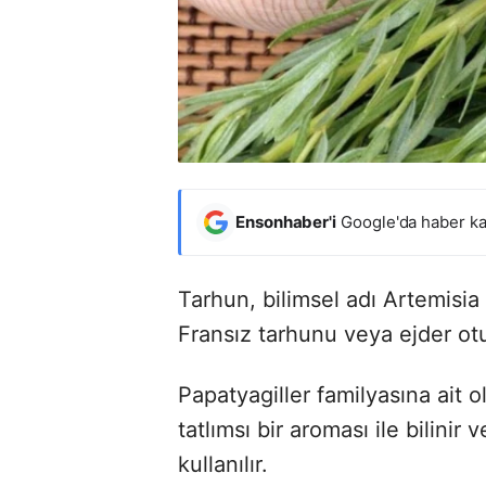
Ensonhaber'i
Google'da haber ka
Tarhun, bilimsel adı Artemisia
Fransız tarhunu veya ejder otu 
Papatyagiller familyasına ait o
tatlımsı bir aroması ile bilinir
kullanılır.