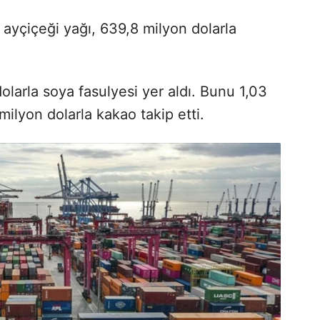
 ayçiçeği yağı, 639,8 milyon dolarla
 dolarla soya fasulyesi yer aldı. Bunu 1,03
milyon dolarla kakao takip etti.