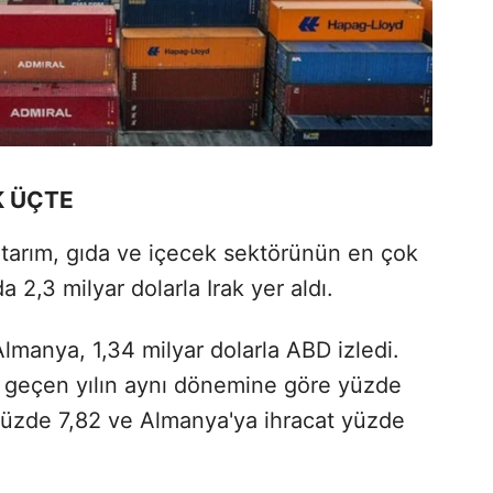
K ÜÇTE
, tarım, gıda ve içecek sektörünün en çok
a 2,3 milyar dolarla Irak yer aldı.
Almanya, 1,34 milyar dolarla ABD izledi.
geçen yılın aynı dönemine göre yüzde
 yüzde 7,82 ve Almanya'ya ihracat yüzde