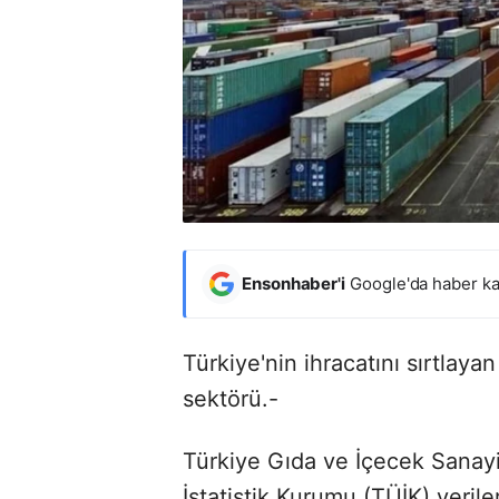
Ensonhaber'i
Google'da haber ka
Türkiye'nin ihracatını sırtlayan
sektörü.-
Türkiye Gıda ve İçecek Sanay
İstatistik Kurumu (TÜİK) verile