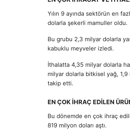
Yılın 9 ayında sektörün en faz
dolarla şekerli mamuller oldu.
Bu grubu 2,3 milyar dolarla ya
kabuklu meyveler izledi.
İthalatta 4,35 milyar dolarla
milyar dolarla bitkisel yağ, 1,
takip etti.
EN ÇOK İHRAÇ EDİLEN ÜRÜN
Bu dönemde en çok ihraç edilen
819 milyon doları aştı.