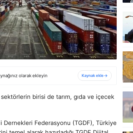
ynağınız olarak ekleyin
Kaynak ekle
 sektörlerin birisi de tarım, gıda ve içecek
ii Dernekleri Federasyonu (TGDF), Türkiye
rini temel alarak hazırladığı TGDF Dijital