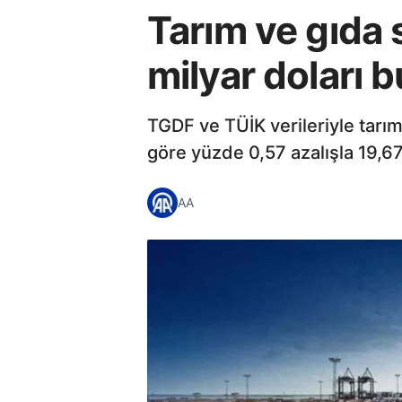
Tarım ve gıda 
milyar doları 
TGDF ve TÜİK verileriyle tarım
göre yüzde 0,57 azalışla 19,67
AA