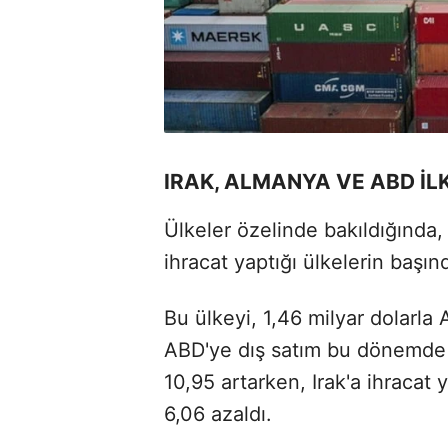
IRAK, ALMANYA VE ABD İL
Ülkeler özelinde bakıldığında
ihracat yaptığı ülkelerin başınd
Bu ülkeyi, 1,46 milyar dolarla 
ABD'ye dış satım bu dönemde 
10,95 artarken, Irak'a ihracat
6,06 azaldı.