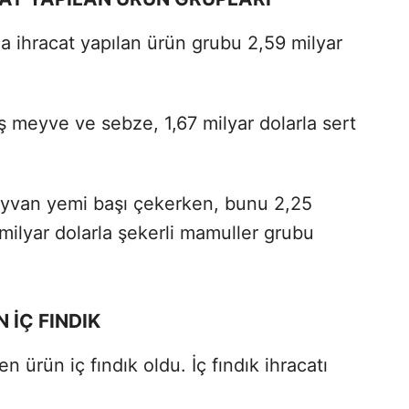
la ihracat yapılan ürün grubu 2,59 milyar
ş meyve ve sebze, 1,67 milyar dolarla sert
 hayvan yemi başı çekerken, bunu 2,25
9 milyar dolarla şekerli mamuller grubu
 İÇ FINDIK
 ürün iç fındık oldu. İç fındık ihracatı