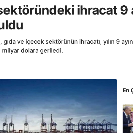
sektöründeki ihracat 9
buldu
, gıda ve içecek sektörünün ihracatı, yılın 9 ay
 milyar dolara geriledi.
En 