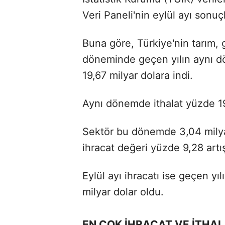
Veri Paneli'nin eylül ayı sonuçl
Buna göre, Türkiye'nin tarım, 
döneminde geçen yılın aynı d
19,67 milyar dolara indi.
Aynı dönemde ithalat yüzde 19,
Sektör bu dönemde 3,04 milyar 
ihracat değeri yüzde 9,28 artış
Eylül ayı ihracatı ise geçen yı
milyar dolar oldu.
EN ÇOK İHRACAT VE İTHA