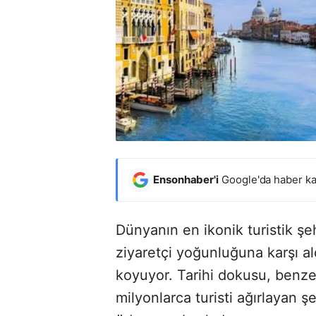
Ensonhaber'i
Google'da haber ka
Dünyanın en ikonik turistik şe
ziyaretçi yoğunluğuna karşı a
koyuyor. Tarihi dokusu, benzer
milyonlarca turisti ağırlayan şe