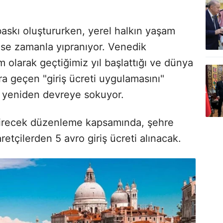
 baskı oluştururken, yerel halkın yaşam
r ise zamanla yıpranıyor. Venedik
 olarak geçtiğimiz yıl başlattığı ve dünya
ara geçen "giriş ücreti uygulamasını"
la yeniden devreye sokuyor.
 girecek düzenleme kapsamında, şehre
etçilerden 5 avro giriş ücreti alınacak.