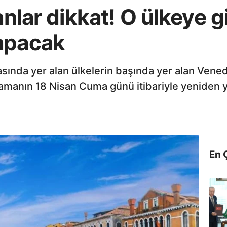
panlar dikkat! O ülkeye 
apacak
rasında yer alan ülkelerin başında yer alan Venedi
lamanın 18 Nisan Cuma günü itibariyle yeniden y
En 