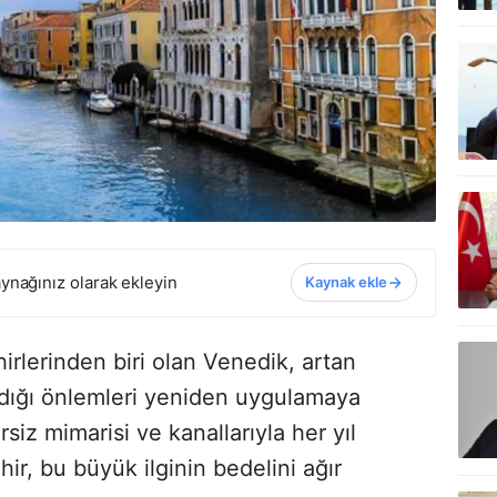
ynağınız olarak ekleyin
Kaynak ekle
hirlerinden biri olan Venedik, artan
ldığı önlemleri yeniden uygulamaya
siz mimarisi ve kanallarıyla her yıl
hir, bu büyük ilginin bedelini ağır