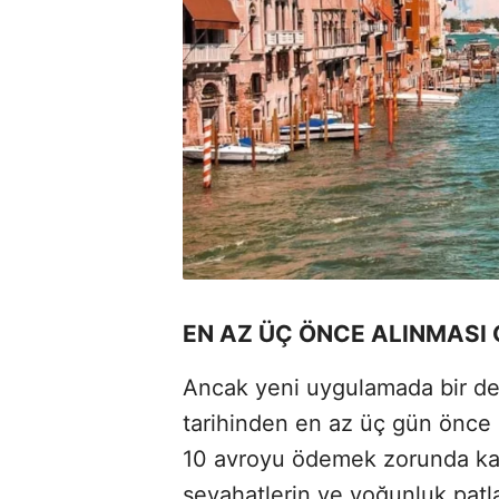
EN AZ ÜÇ ÖNCE ALINMASI 
Ancak yeni uygulamada bir deta
tarihinden en az üç gün önce a
10 avroyu ödemek zorunda kal
seyahatlerin ve yoğunluk patl