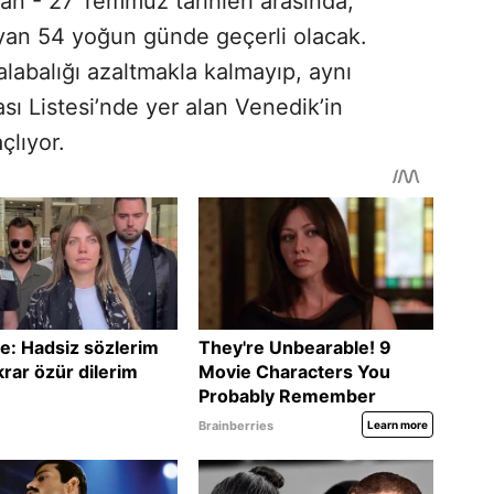
san - 27 Temmuz tarihleri arasında,
sayan 54 yoğun günde geçerli olacak.
alabalığı azaltmakla kalmayıp, aynı
Listesi’nde yer alan Venedik’in
çlıyor.