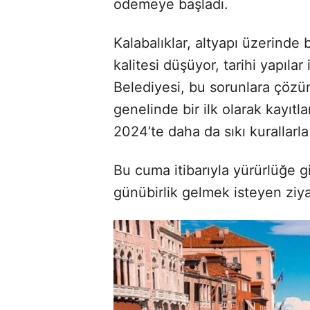
ödemeye başladı.
Kalabalıklar, altyapı üzerinde
kalitesi düşüyor, tarihi yapıla
Belediyesi, bu sorunlara çözüm
genelinde bir ilk olarak kayıtl
2024’te daha da sıkı kurallar
Bu cuma itibarıyla yürürlüğe
günübirlik gelmek isteyen ziyar