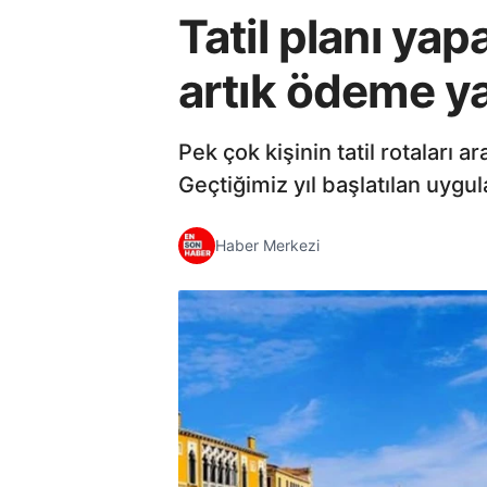
Tatil planı ya
artık ödeme y
Pek çok kişinin tatil rotaları a
Geçtiğimiz yıl başlatılan uygu
Haber Merkezi