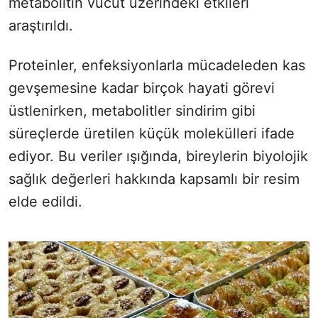
metabolitin vücut üzerindeki etkileri
araştırıldı.
Proteinler, enfeksiyonlarla mücadeleden kas
gevşemesine kadar birçok hayati görevi
üstlenirken, metabolitler sindirim gibi
süreçlerde üretilen küçük molekülleri ifade
ediyor. Bu veriler ışığında, bireylerin biyolojik
sağlık değerleri hakkında kapsamlı bir resim
elde edildi.