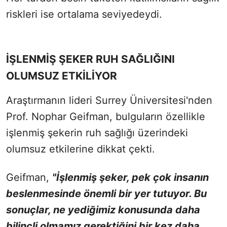
riskleri ise ortalama seviyedeydi.
İŞLENMİŞ ŞEKER RUH SAĞLIĞINI
OLUMSUZ ETKİLİYOR
Araştırmanın lideri Surrey Üniversitesi'nden
Prof. Nophar Geifman, bulguların özellikle
işlenmiş şekerin ruh sağlığı üzerindeki
olumsuz etkilerine dikkat çekti.
Geifman,
"İşlenmiş şeker, pek çok insanın
beslenmesinde önemli bir yer tutuyor. Bu
sonuçlar, ne yediğimiz konusunda daha
bilinçli olmamız gerektiğini bir kez daha