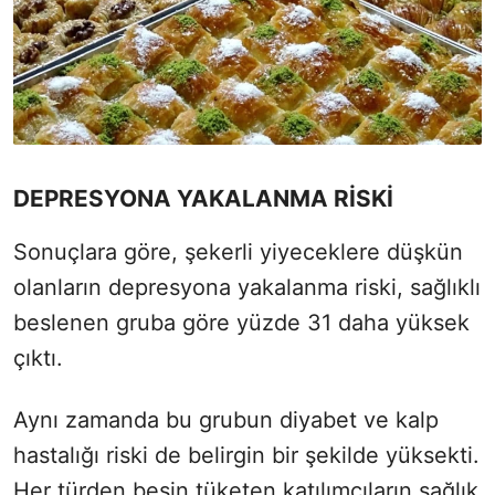
DEPRESYONA YAKALANMA RİSKİ
Sonuçlara göre, şekerli yiyeceklere düşkün
olanların depresyona yakalanma riski, sağlıklı
beslenen gruba göre yüzde 31 daha yüksek
çıktı.
Aynı zamanda bu grubun diyabet ve kalp
hastalığı riski de belirgin bir şekilde yüksekti.
Her türden besin tüketen katılımcıların sağlık