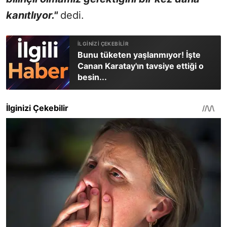
kanıtlıyor."
dedi.
Bunu tüketen yaşlanmıyor! İşte
Canan Karatay'ın tavsiye ettiği o
besin...