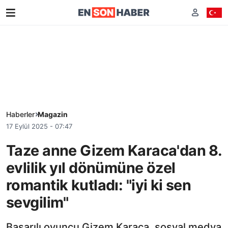
Haberler
Magazin
17 Eylül 2025 - 07:47
Taze anne Gizem Karaca'dan 8.
evlilik yıl dönümüne özel
romantik kutladı: "iyi ki sen
sevgilim"
Başarılı oyuncu Gizem Karaca, sosyal medya