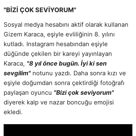
"BİZİ ÇOK SEVİYORUM"
Sosyal medya hesabını aktif olarak kullanan
Gizem Karaca, eşiyle evliliğinin 8. yılını
kutladı. Instagram hesabından eşiyle
düğünde çekilen bir kareyi yayınlayan
Karaca,
"8 yıl önce bugün. İyi ki sen
sevgilim"
notunu yazdı. Daha sonra kızı ve
eşiyle doğumdan sonra çektirdiği fotoğrafı
paylaşan oyuncu
"Bizi çok seviyorum"
diyerek kalp ve nazar boncuğu emojisi
ekledi.