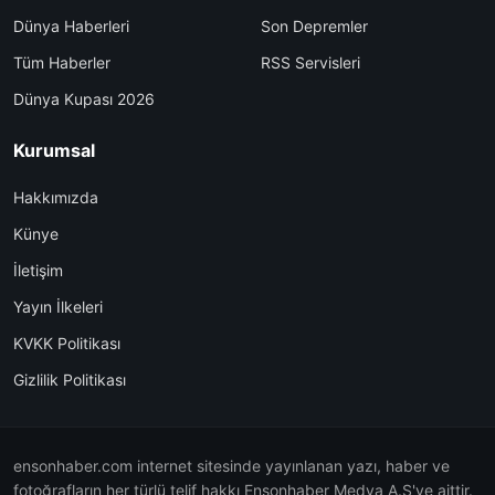
Dünya Haberleri
Son Depremler
Tüm Haberler
RSS Servisleri
Dünya Kupası 2026
Kurumsal
Hakkımızda
Künye
İletişim
Yayın İlkeleri
KVKK Politikası
Gizlilik Politikası
ensonhaber.com internet sitesinde yayınlanan yazı, haber ve
fotoğrafların her türlü telif hakkı Ensonhaber Medya A.Ş'ye aittir.