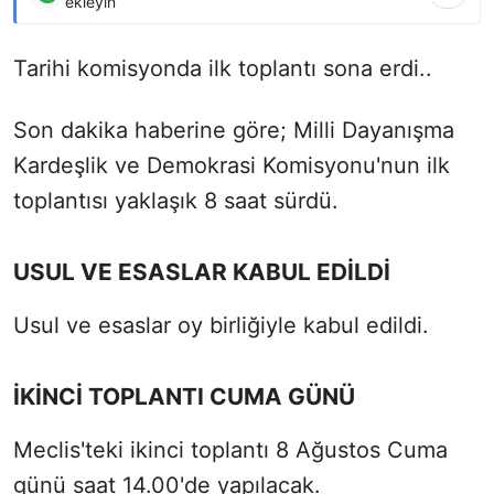
ekleyin
Tarihi komisyonda ilk toplantı sona erdi..
Son dakika haberine göre; Milli Dayanışma
Kardeşlik ve Demokrasi Komisyonu'nun ilk
toplantısı yaklaşık 8 saat sürdü.
USUL VE ESASLAR KABUL EDİLDİ
Usul ve esaslar oy birliğiyle kabul edildi.
İKİNCİ TOPLANTI CUMA GÜNÜ
Meclis'teki ikinci toplantı 8 Ağustos Cuma
günü saat 14.00'de yapılacak.