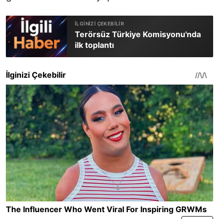
Terörsüz Türkiye Komisyonu'nda
ilk toplantı