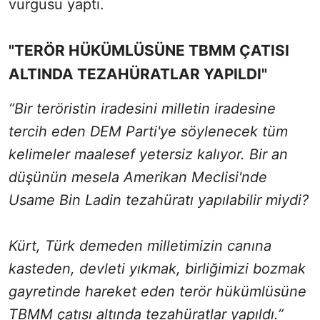
vurgusu yaptı.
"TERÖR HÜKÜMLÜSÜNE TBMM ÇATISI
ALTINDA TEZAHÜRATLAR YAPILDI"
“Bir teröristin iradesini milletin iradesine
tercih eden DEM Parti'ye söylenecek tüm
kelimeler maalesef yetersiz kalıyor. Bir an
düşünün mesela Amerikan Meclisi'nde
Usame Bin Ladin tezahüratı yapılabilir miydi?
Kürt, Türk demeden milletimizin canına
kasteden, devleti yıkmak, birliğimizi bozmak
gayretinde hareket eden terör hükümlüsüne
TBMM çatısı altında tezahüratlar yapıldı.”