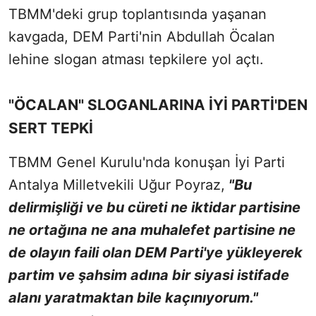
TBMM'deki grup toplantısında yaşanan
kavgada, DEM Parti'nin Abdullah Öcalan
lehine slogan atması tepkilere yol açtı.
"ÖCALAN" SLOGANLARINA İYİ PARTİ'DEN
SERT TEPKİ
TBMM Genel Kurulu'nda konuşan İyi Parti
Antalya Milletvekili Uğur Poyraz,
"Bu
delirmişliği ve bu cüreti ne iktidar partisine
ne ortağına ne ana muhalefet partisine ne
de olayın faili olan DEM Parti'ye yükleyerek
partim ve şahsim adına bir siyasi istifade
alanı yaratmaktan bile kaçınıyorum."