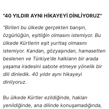
"40 YILDIR AYNI HİKAYEYİ DİNLİYORUZ"
“Birileri bu ülkede gerçekten barışın,
özgürlüğün, eşitliğin olmasını istemiyor. Bu
ülkede Kürtlerin eşit yurttaş olmasını
istemiyor. Kandan, gözyaşından, hamasetten
beslenen ve Türkiye’de halkların bir arada
yaşama iradesini sabote etmeye yönelik bir
dili dinledik. 40 yıldır aynı hikayeyi
dinliyoruz.
Bu ülkede Kürtler ezildiğinde, hakları
yenildiğinde, ana dilinde konuşamadığında,