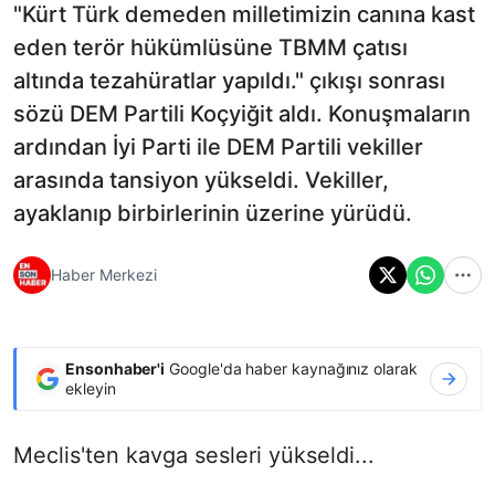
"Kürt Türk demeden milletimizin canına kast
eden terör hükümlüsüne TBMM çatısı
altında tezahüratlar yapıldı." çıkışı sonrası
sözü DEM Partili Koçyiğit aldı. Konuşmaların
ardından İyi Parti ile DEM Partili vekiller
arasında tansiyon yükseldi. Vekiller,
ayaklanıp birbirlerinin üzerine yürüdü.
Haber Merkezi
Ensonhaber'i
Google'da haber kaynağınız olarak
ekleyin
Meclis'ten kavga sesleri yükseldi...