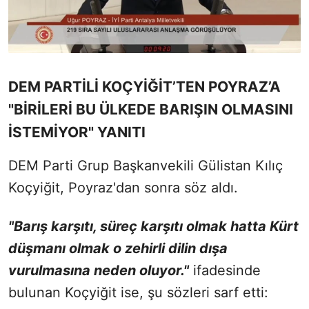
DEM PARTİLİ KOÇYİĞİT’TEN POYRAZ’A
"BİRİLERİ BU ÜLKEDE BARIŞIN OLMASINI
İSTEMİYOR" YANITI
DEM Parti Grup Başkanvekili Gülistan Kılıç
Koçyiğit, Poyraz'dan sonra söz aldı.
"Barış karşıtı, süreç karşıtı olmak hatta Kürt
düşmanı olmak o zehirli dilin dışa
vurulmasına neden oluyor."
ifadesinde
bulunan Koçyiğit ise, şu sözleri sarf etti: