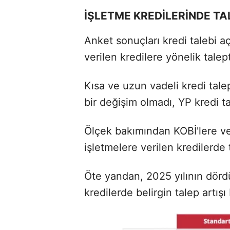
İŞLETME KREDİLERİNDE T
Anket sonuçları kredi talebi a
verilen kredilere yönelik talep
Kısa ve uzun vadeli kredi talep
bir değişim olmadı, YP kredi tal
Ölçek bakımından KOBİ'lere ve
işletmelere verilen kredilerde 
Öte yandan, 2025 yılının dörd
kredilerde belirgin talep artışı