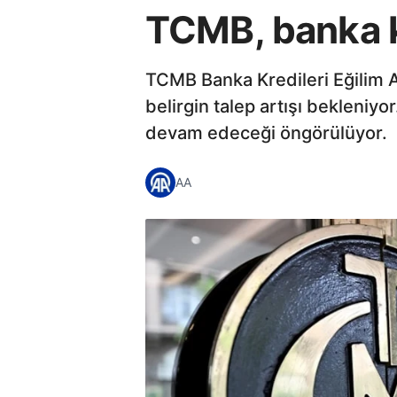
TCMB, banka kr
TCMB Banka Kredileri Eğilim A
belirgin talep artışı bekleniy
devam edeceği öngörülüyor.
AA