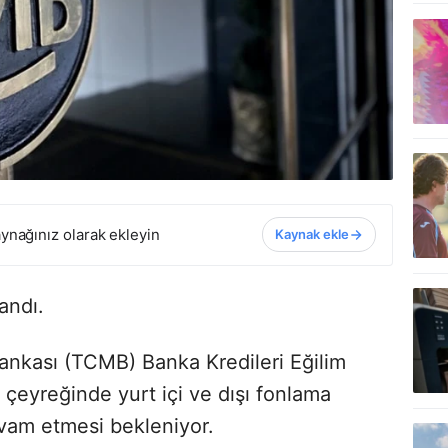
ynağınız olarak ekleyin
Kaynak ekle
andı.
nkası (TCMB) Banka Kredileri Eğilim
 çeyreğinde yurt içi ve dışı fonlama
vam etmesi bekleniyor.