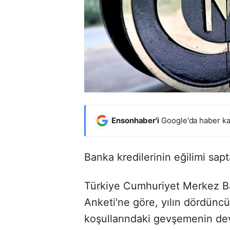
Ensonhaber'i
Google'da haber ka
Banka kredilerinin eğilimi sapt
Türkiye Cumhuriyet Merkez Ba
Anketi'ne göre, yılın dördüncü
koşullarındaki gevşemenin de