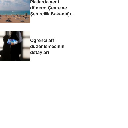
Plajlarda yeni
dönem: Çevre ve
Şehircilik Bakanlığı
yetkilendirildi
Öğrenci affı
düzenlemesinin
detayları