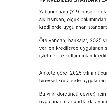
YP KREDİLERİ STANDARTL
Yabancı para (YP) cinsinden k
sıkılaşırken, ölçek bakımından
kredilerde uygulanan standart
Öte yandan, bankalar, 2025 yıl
verilen kredilerde uygulanan s
işletmelere kullandırılan kred
Ankete göre, 2025 yılının üçü
bireysel kredilerde uygulanan 
Bu yılın dördüncü çeyreği için
uygulanan standartlarda aynı 