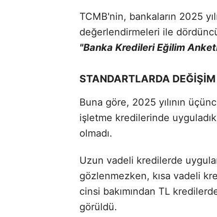
TCMB'nin, bankaların 2025 yıl
değerlendirmeleri ile dördüncü
"Banka Kredileri Eğilim Anket
STANDARTLARDA DEĞİŞİM
Buna göre, 2025 yılının üçüncü
işletme kredilerinde uyguladıkl
olmadı.
Uzun vadeli kredilerde uygula
gözlenmezken, kısa vadeli kre
cinsi bakımından TL krediler
görüldü.