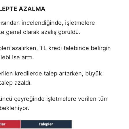
ALEPTE AZALMA
çısından incelendiğinde, işletmelere
te genel olarak azalış görüldü.
leri azalırken, TL kredi talebinde belirgin
ebi ise arttı.
rilen kredilerde talep artarken, büyük
talep azaldı.
üncü çeyreğinde işletmelere verilen tüm
 bekleniyor.