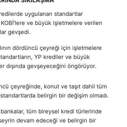
ARINDA SIKILAŞMA
redilerde uygulanan standartlar
 KOBİ'lere ve büyük işletmelere verilen
lar gevşedi.
ının dördüncü çeyreği için işletmelere
tandartların, YP krediler ve büyük
iler dışında gevşeyeceğini öngörüyor.
ncü çeyreğinde, konut ve taşıt dahil tüm
standartlarda belirgin bir değişim olmadı.
 bankalar, tüm bireysel kredi türlerinde
seyrin devam edeceği ve belirgin bir