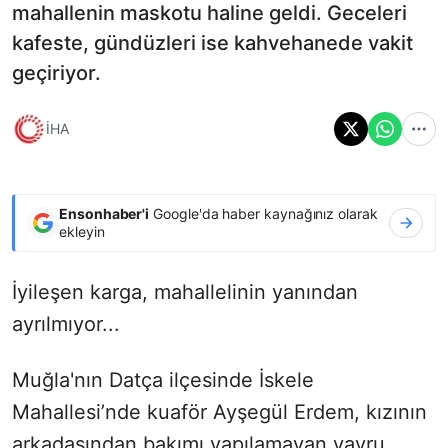
mahallenin maskotu haline geldi. Geceleri
kafeste, gündüzleri ise kahvehanede vakit
geçiriyor.
İHA
Ensonhaber'i
Google'da haber kaynağınız olarak
ekleyin
İyileşen karga, mahallelinin yanından
ayrılmıyor...
Muğla'nın Datça ilçesinde İskele
Mahallesi’nde kuaför Ayşegül Erdem, kızının
arkadaşından bakımı yapılamayan yavru