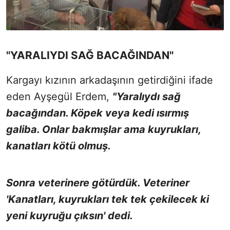
''YARALIYDI SAĞ BACAĞINDAN''
Kargayı kızının arkadaşının getirdiğini ifade
eden Ayşegül Erdem,
"Yaralıydı sağ
bacağından. Köpek veya kedi ısırmış
galiba. Onlar bakmışlar ama kuyrukları,
kanatları kötü olmuş.
Sonra veterinere götürdük. Veteriner
'Kanatları, kuyrukları tek tek çekilecek ki
yeni kuyruğu çıksın' dedi.