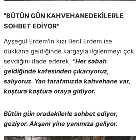
''BÜTÜN GÜN KAHVEHANEDEKİLERLE
SOHBET EDİYOR''
Ayşegül Erdem'in kızı Beril Erdem ise
dükkana geldiğinde kargayla ilgilenmeyi çok
sevdiğini ifade ederek,
"Her sabah
geldiğinde kafesinden çıkarıyoruz,
salıyoruz.
Yan tarafımızda kahvehane var,
koştura koştura oraya gidiyor.
Bütün gün oradakilerle sohbet ediyor,
geziyor. Akşam yine yanımıza geliyor.