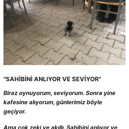
''SAHİBİNİ ANLIYOR VE SEVİYOR''
Biraz oynuyorum, seviyorum.
Sonra yine
kafesine alıyorum, günlerimiz böyle
geçiyor.
Ama çok zeki ve akıllı. Sahibini anlıyor ve