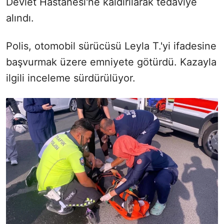
Devlet Hastanesi'ne kaldırılarak tedaviye
alındı.
Polis, otomobil sürücüsü Leyla T.'yi ifadesine
başvurmak üzere emniyete götürdü. Kazayla
ilgili inceleme sürdürülüyor.