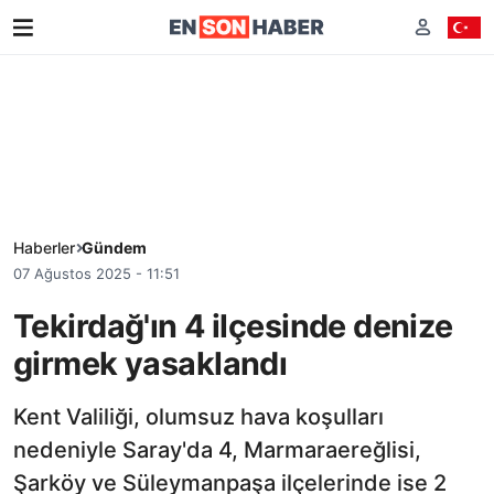
Haberler
Gündem
07 Ağustos 2025 - 11:51
Tekirdağ'ın 4 ilçesinde denize
girmek yasaklandı
Kent Valiliği, olumsuz hava koşulları
nedeniyle Saray'da 4, Marmaraereğlisi,
Şarköy ve Süleymanpaşa ilçelerinde ise 2