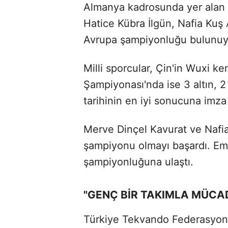
Almanya kadrosunda yer alan 
Hatice Kübra İlgün, Nafia Kuş 
Avrupa şampiyonluğu bulunuy
Milli sporcular, Çin'in Wuxi
Şampiyonası'nda ise 3 altın,
tarihinin en iyi sonucuna imza 
Merve Dinçel Kavurat ve Nafia
şampiyonu olmayı başardı. Emi
şampiyonluğuna ulaştı.
"GENÇ BİR TAKIMLA MÜCA
Türkiye Tekvando Federasyonu