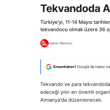
Tekvandoda Avr
Türkiye'yi, 11-14 Mayıs tari
tekvandocu olmak üzere 36 s
Haber Merkezi
Ensonhaber'i
Google'da haber ka
Tekvando ve para tekvandoda 
edeceği yılın en önemli orga
Almanya'da düzenlenecek.