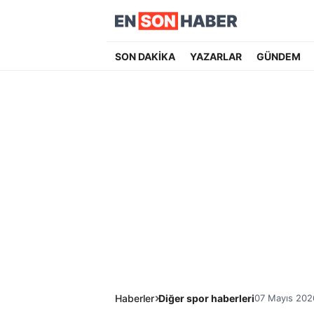
SON DAKİKA
YAZARLAR
GÜNDEM
Haberler
Diğer spor haberleri
07 Mayıs 202