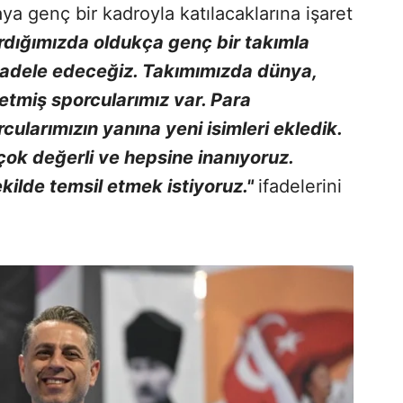
a genç bir kadroyla katılacaklarına işaret
dığımızda oldukça genç bir takımla
dele edeceğiz. Takımımızda dünya,
etmiş sporcularımız var. Para
ularımızın yanına yeni isimleri ekledik.
çok değerli ve hepsine inanıyoruz.
kilde temsil etmek istiyoruz."
ifadelerini