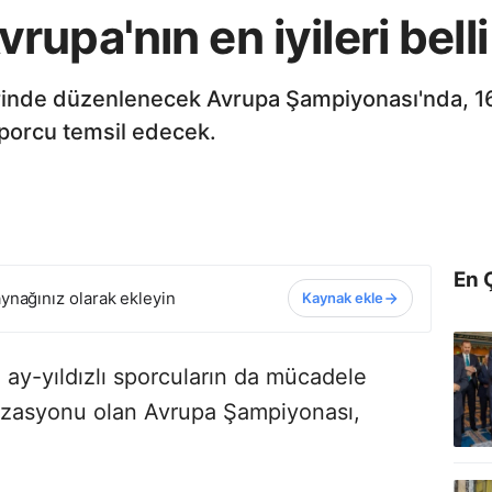
upa'nın en iyileri bell
hlerinde düzenlenecek Avrupa Şampiyonası'nda, 
porcu temsil edecek.
En 
ynağınız olarak ekleyin
Kaynak ekle
ay-yıldızlı sporcuların da mücadele
nizasyonu olan Avrupa Şampiyonası,