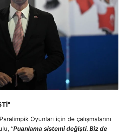
Tİ"
ralimpik Oyunları için de çalışmalarını
ulu,
"Puanlama sistemi değişti. Biz de