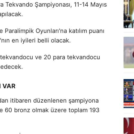
a Tekvando Şampiyonası, 11-14 Mayıs
apılacak.
 Paralimpik Oyunları'na katılım puanı
n en iyileri belli olacak.
6 tekvandocu ve 20 para tekvandocu
 edecek.
I VAR
ından itibaren düzenlenen şampiyona
 ve 60 bronz olmak üzere toplam 193