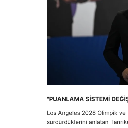
"PUANLAMA SİSTEMİ DEĞİŞ
Los Angeles 2028 Olimpik ve Pa
sürdürdüklerini anlatan Tanrık