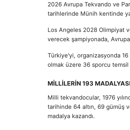
2026 Avrupa Tekvando ve Par
tarihlerinde Münih kentinde y
Los Angeles 2028 Olimpiyat ve
verecek şampiyonada, Avrupa'nı
Türkiye'yi, organizasyonda 1
olmak üzere 36 sporcu temsil
MİLLİLERİN 193 MADALYAS
Milli tekvandocular, 1976 yıl
tarihinde 64 altın, 69 gümüş
madalya kazandı.