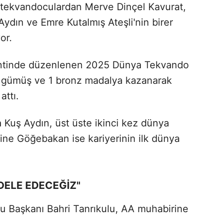
tekvandoculardan Merve Dinçel Kavurat,
Aydın ve Emre Kutalmış Ateşli'nin birer
or.
 kentinde düzenlenen 2025 Dünya Tekvando
 2 gümüş ve 1 bronz madalya kazanarak
attı.
 Kuş Aydın, üst üste ikinci kez dünya
ne Göğebakan ise kariyerinin ilk dünya
DELE EDECEĞİZ"
 Başkanı Bahri Tanrıkulu, AA muhabirine