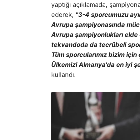
yaptığı açıklamada, şampiyonay
ederek,
"3-4 sporcumuzu ayır
Avrupa şampiyonasında müca
Avrupa şampiyonlukları elde 
tekvandoda da tecrübeli sporc
Tüm sporcularımız bizim için 
Ülkemizi Almanya'da en iyi şe
kullandı.