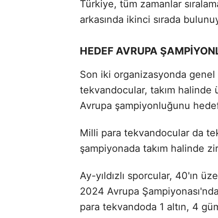
Türkiye, tüm zamanlar sıralama
arkasında ikinci sırada bulunu
HEDEF AVRUPA ŞAMPİYON
Son iki organizasyonda genel k
tekvandocular, takım halinde 
Avrupa şampiyonluğunu hedefl
Milli para tekvandocular da te
şampiyonada takım halinde zir
Ay-yıldızlı sporcular, 40'ın ü
2024 Avrupa Şampiyonası'nda 
para tekvandoda 1 altın, 4 g