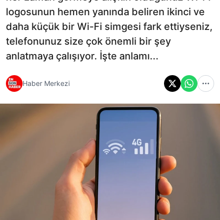
logosunun hemen yanında beliren ikinci ve
daha küçük bir Wi-Fi simgesi fark ettiyseniz,
telefonunuz size çok önemli bir şey
anlatmaya çalışıyor. İşte anlamı...
Haber Merkezi