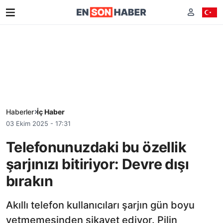
Haberler
İç Haber
03 Ekim 2025 - 17:31
Telefonunuzdaki bu özellik
şarjınızı bitiriyor: Devre dışı
bırakın
Akıllı telefon kullanıcıları şarjın gün boyu
yetmemesinden şikayet ediyor. Pilin