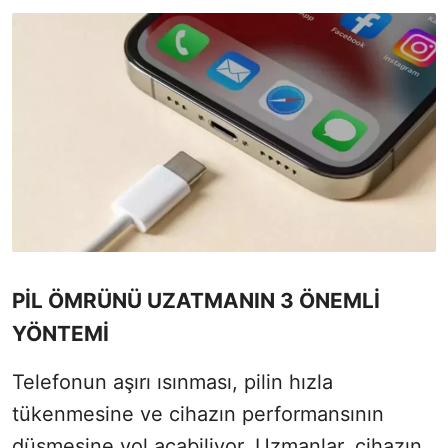
PİL ÖMRÜNÜ UZATMANIN 3 ÖNEMLİ
YÖNTEMİ
Telefonun aşırı ısınması, pilin hızla
tükenmesine ve cihazın performansının
düşmesine yol açabiliyor. Uzmanlar, cihazın