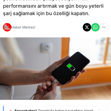
performansını artırmak ve gün boyu yeterli
şarj sağlamak için bu özelliği kapatın.
Haber Merkezi
Ensonhaber'i
Google'da haber kaynağınız olarak