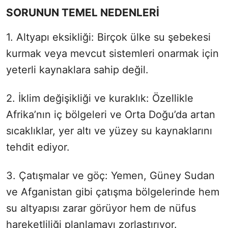
SORUNUN TEMEL NEDENLERİ
1. Altyapı eksikliği: Birçok ülke su şebekesi
kurmak veya mevcut sistemleri onarmak için
yeterli kaynaklara sahip değil.
2. İklim değişikliği ve kuraklık: Özellikle
Afrika’nın iç bölgeleri ve Orta Doğu’da artan
sıcaklıklar, yer altı ve yüzey su kaynaklarını
tehdit ediyor.
3. Çatışmalar ve göç: Yemen, Güney Sudan
ve Afganistan gibi çatışma bölgelerinde hem
su altyapısı zarar görüyor hem de nüfus
hareketliliği planlamayı zorlaştırıyor.