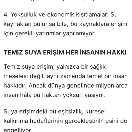
4. Yoksulluk ve ekonomik kısıtlamalar: Su
kaynakları bulunsa bile, bu kaynaklara erişim
için gerekli yatırımlar yapılamıyor.
TEMİZ SUYA ERİŞİM HER İNSANIN HAKKI
Temiz suya erişim, yalnızca bir sağlık
meselesi değil, aynı zamanda temel bir insan
hakkıdır. Ancak dünya genelinde milyonlarca
insan hâlâ bu haktan yoksun yaşıyor.
Suya erişimdeki bu eşitsizlik, küresel
kalkınma hedeflerinin gerçekleştirilmesini de
engelliyor.