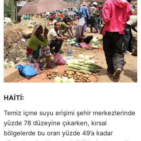
HAİTİ:
Temiz içme suyu erişimi şehir merkezlerinde
yüzde
78 düzeyine çıkarken, kırsal
bölgelerde bu oran yüzde
49’a kadar