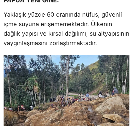
PAPUA YENİ GİNE:
Yaklaşık yüzde
6
0 oranında nüfus, güvenli
içme suyuna erişememektedir. Ülkenin
dağlık yapısı ve kırsal dağılımı, su altyapısının
yaygınlaşmasını zorlaştırmaktadır.