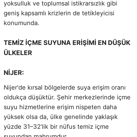
yoksulluk ve toplumsal istikrarsızlık gibi
geniş kapsamlı krizlerin de tetikleyicisi
konumunda.
TEMİZ İÇME SUYUNA ERİŞİMİ EN DÜŞÜK
ÜLKELER
NİJER:
Nijer'de kırsal bölgelerde suya erişim oranı
oldukça düşüktür. Şehir merkezlerinde içme
suyu hizmetlerine erişim nispeten daha
yüksek olsa da, ülke genelinde yaklaşık
yüzde 31–32’lik bir nüfus temiz içme
suyundan mahrumdur.