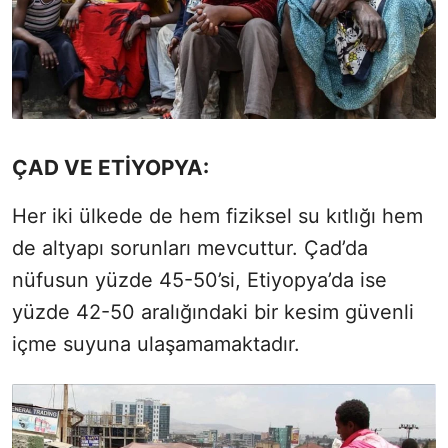
ÇAD VE ETİYOPYA:
Her iki ülkede de hem fiziksel su kıtlığı hem
de altyapı sorunları mevcuttur. Çad’da
nüfusun yüzde 45-50’si, Etiyopya’da ise
yüzde 42-50 aralığındaki bir kesim güvenli
içme suyuna ulaşamamaktadır.