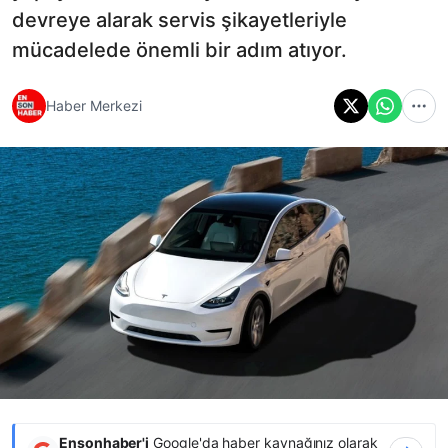
devreye alarak servis şikayetleriyle
mücadelede önemli bir adım atıyor.
Haber Merkezi
Ensonhaber'i
Google'da haber kaynağınız olarak